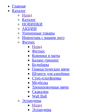
Главная
Каталог
Назад
Каталог
НОВИНКИ
АКЦИИ
Уцененные товары
Инвентарь с вашим лого
Фитнес
Назад
Фитнес
Коврики и маты
Баланс-тренинг
Бодибары
Гимнастические мячи
Штанги для аэробики
Степ-платформы
Медболы
Тренировочные мячи
Скакалки
Wall Ball
Эспандеры
Назад
Эспандеры