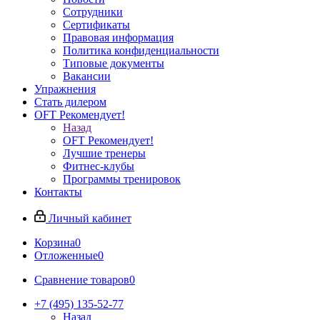
Сотрудники
Сертификаты
Правовая информация
Политика конфиденциальности
Типовые документы
Вакансии
Упражнения
Стать дилером
OFT Рекомендует!
Назад
OFT Рекомендует!
Лучшие тренеры
Фитнес-клубы
Программы тренировок
Контакты
Личный кабинет
Корзина
0
Отложенные
0
Сравнение товаров
0
+7 (495) 135-52-77
Назад