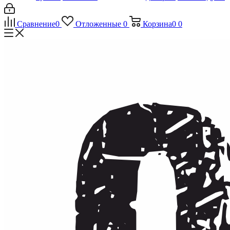
Сравнение
0
Отложенные
0
Корзина
0
0