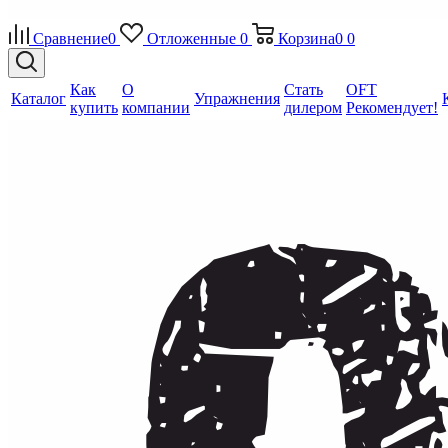
Сравнение
0
Отложенные
0
Корзина
0
0
Как
О
Стать
OFT
Каталог
Упражнения
купить
компании
дилером
Рекомендует!