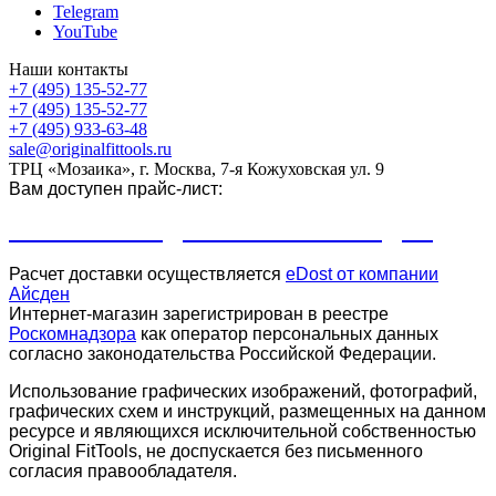
Telegram
YouTube
Наши контакты
+7 (495) 135-52-77
+7 (495) 135-52-77
+7 (495) 933-63-48
sale@originalfittools.ru
ТРЦ «Мозаика», г. Москва, 7-я Кожуховская ул. 9
Вам доступен прайс-лист:
ПРАЙС-ЛИСТ ДЛЯ КЛУБОВ И СТУДИЙ
Расчет доставки осуществляется
eDost от компании
Айсден
.
Интернет-магазин зарегистрирован в реестре
Роскомнадзора
как оператор персональных данных
согласно законодательства Российской Федерации.
Использование графических изображений, фотографий,
графических схем и инструкций, размещенных на данном
ресурсе и являющихся исключительной собственностью
Original FitTools, не доспускается без письменного
согласия правообладателя.