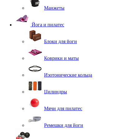
Манжеты
Йога и пилатес
Блоки для йоги
Коврики и маты
Изотонические кольца
Цилиндры
Мячи для пилатес
Ремешки для йоги