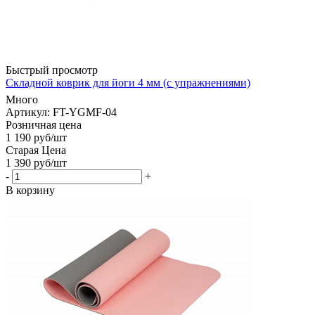
Быстрый просмотр
Складной коврик для йоги 4 мм (с упражнениями)
Много
Артикул: FT-YGMF-04
Розничная цена
1 190
руб
/шт
Старая Цена
1 390
руб
/шт
-
+
В корзину