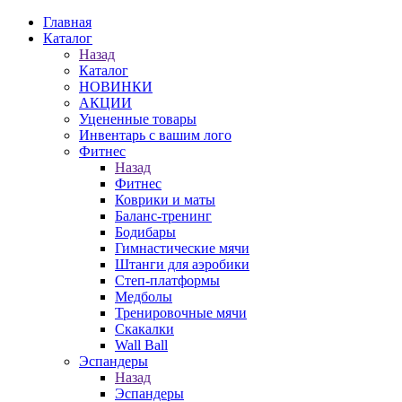
Главная
Каталог
Назад
Каталог
НОВИНКИ
АКЦИИ
Уцененные товары
Инвентарь с вашим лого
Фитнес
Назад
Фитнес
Коврики и маты
Баланс-тренинг
Бодибары
Гимнастические мячи
Штанги для аэробики
Степ-платформы
Медболы
Тренировочные мячи
Скакалки
Wall Ball
Эспандеры
Назад
Эспандеры