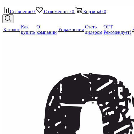
Сравнение
0
Отложенные
0
Корзина
0
0
Как
О
Стать
OFT
Каталог
Упражнения
купить
компании
дилером
Рекомендует!