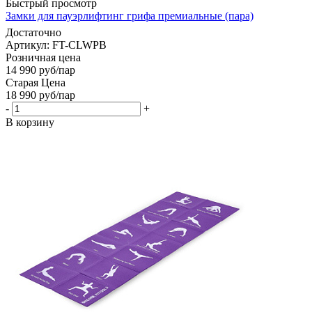
Быстрый просмотр
Замки для пауэрлифтинг грифа премиальные (пара)
Достаточно
Артикул: FT-CLWPB
Розничная цена
14 990
руб
/пар
Старая Цена
18 990
руб
/пар
-
+
В корзину