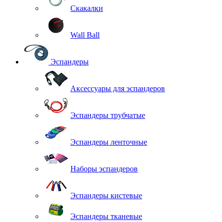
Скакалки
Wall Ball
Эспандеры
Аксессуары для эспандеров
Эспандеры трубчатые
Эспандеры ленточные
Наборы эспандеров
Эспандеры кистевые
Эспандеры тканевые