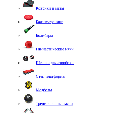
Коврики и маты
Баланс-тренинг
Бодибары
Гимнастические мячи
Штанги для аэробики
Степ-платформы
Медболы
Тренировочные мячи