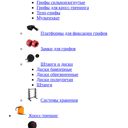
Грифы сильноизогнутые
Грифы для кросс-тренинга
Трэп-грифы
Мультихват
Платформы для фиксации грифов
Замки для грифов
Штанги и диски
Диски бамперные
Диски обрезиненные
Диски полиуретан
Штанги
Системы хранения
Кросс-тренинг