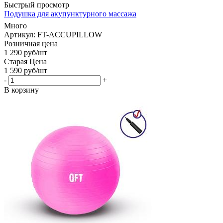
Быстрый просмотр
Подушка для акупунктурного массажа
Много
Артикул: FT-ACCUPILLOW
Розничная цена
1 290
руб
/шт
Старая Цена
1 590
руб
/шт
-
+
В корзину