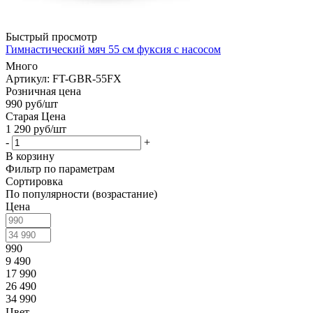
Быстрый просмотр
Гимнастический мяч 55 см фуксия с насосом
Много
Артикул: FT-GBR-55FX
Розничная цена
990
руб
/шт
Старая Цена
1 290
руб
/шт
-
+
В корзину
Фильтр по параметрам
Сортировка
По популярности (возрастание)
Цена
990
9 490
17 990
26 490
34 990
Цвет