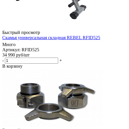
Быстрый просмотр
Скамья универсальная складная REBEL RFID525
Много
Артикул: RFID525
34 990
руб
/шт
-
+
В корзину