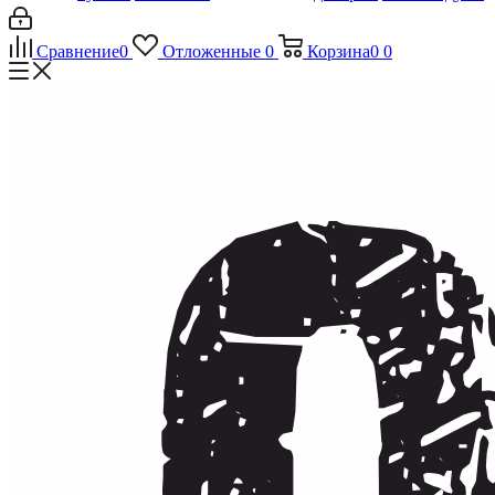
Сравнение
0
Отложенные
0
Корзина
0
0