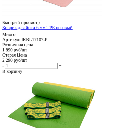
Быстрый просмотр
Коврик для йоги 6 мм TPE розовый
Много
Артикул: IRBL17107-P
Розничная цена
1 890
руб
/шт
Старая Цена
2 290
руб
/шт
-
+
В корзину