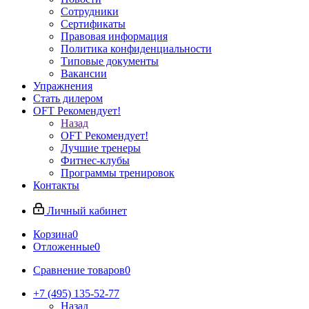
Сотрудники
Сертификаты
Правовая информация
Политика конфиденциальности
Типовые документы
Вакансии
Упражнения
Стать дилером
OFT Рекомендует!
Назад
OFT Рекомендует!
Лучшие тренеры
Фитнес-клубы
Программы тренировок
Контакты
Личный кабинет
Корзина
0
Отложенные
0
Сравнение товаров
0
+7 (495) 135-52-77
Назад