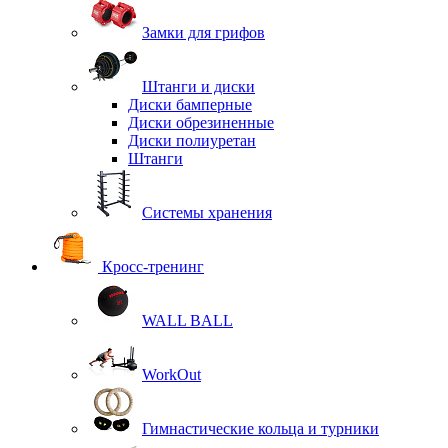
Замки для грифов
Штанги и диски
Диски бамперные
Диски обрезиненные
Диски полиуретан
Штанги
Системы хранения
Кросс-тренинг
WALL BALL
WorkOut
Гимнастические кольца и турники