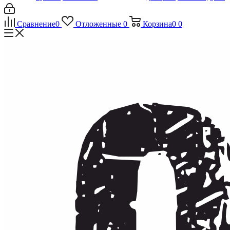
Сравнение
0
Отложенные
0
Корзина
0
0