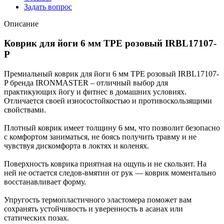
Задать вопрос
Описание
Коврик для йоги 6 мм TPE розовый IRBL17107-
P
Премиальный коврик для йоги 6 мм TPE розовый IRBL17107-
P бренда IRONMASTER – отличный выбор для
практикующих йогу и фитнес в домашних условиях.
Отличается своей износостойкостью и противоскользящими
свойствами.
Плотный коврик имеет толщину 6 мм, что позволит безопасно
с комфортом заниматься, не боясь получить травму и не
чувствуя дискомфорта в локтях и коленях.
Поверхность коврика приятная на ощупь и не скользит. На
ней не остается следов-вмятин от рук — коврик моментально
восстанавливает форму.
Упругость термопластичного эластомера поможет вам
сохранять устойчивость и уверенность в асанах или
статических позах.