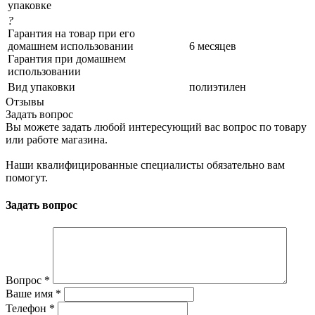
упаковке
?
Гарантия на товар при его
домашнем использовании
6 месяцев
Гарантия при домашнем
использовании
Вид упаковки
полиэтилен
Отзывы
Задать вопрос
Вы можете задать любой интересующий вас вопрос по товару
или работе магазина.
Наши квалифицированные специалисты обязательно вам
помогут.
Задать вопрос
Вопрос
*
Ваше имя
*
Телефон
*