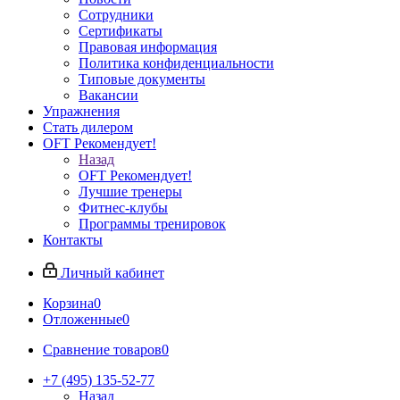
Сотрудники
Сертификаты
Правовая информация
Политика конфиденциальности
Типовые документы
Вакансии
Упражнения
Стать дилером
OFT Рекомендует!
Назад
OFT Рекомендует!
Лучшие тренеры
Фитнес-клубы
Программы тренировок
Контакты
Личный кабинет
Корзина
0
Отложенные
0
Сравнение товаров
0
+7 (495) 135-52-77
Назад