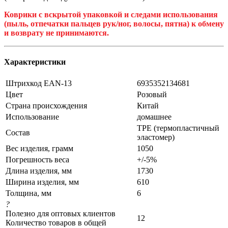
Коврики с вскрытой упаковкой и следами использования
(пыль, отпечатки пальцев рук/ног, волосы, пятна) к обмену
и возврату не принимаются.
Характеристики
Штрихкод EAN-13
6935352134681
Цвет
Розовый
Страна происхождения
Китай
Использование
домашнее
TPE (термопластичный
Состав
эластомер)
Вес изделия, грамм
1050
Погрешность веса
+/-5%
Длина изделия, мм
1730
Ширина изделия, мм
610
Толщина, мм
6
?
Полезно для оптовых клиентов
12
Количество товаров в общей