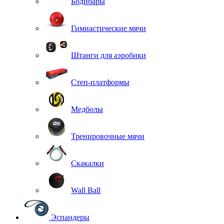
Бодибары
Гимнастические мячи
Штанги для аэробики
Степ-платформы
Медболы
Тренировочные мячи
Скакалки
Wall Ball
Эспандеры