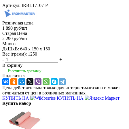
Артикул:
IRBL17107-P
Розничная цена
1 890
руб
/шт
Старая Цена
2 290
руб
/шт
Много
ДхШхВ: 640 x 150 x 150
Вес (грамм): 1250
-
+
В корзину
Рассчитать доставку
Поделиться
Цена действительна только для интернет-магазина и может
отличаться от цен в розничных магазинах.
КУПИТЬ НА
КУПИТЬ НА
Купить набор