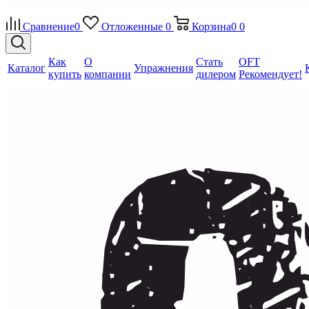
Сравнение
0
Отложенные
0
Корзина
0
0
Как
О
Стать
OFT
Каталог
Упражнения
купить
компании
дилером
Рекомендует!