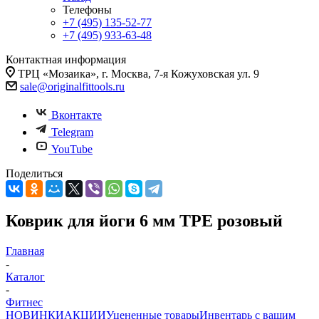
Телефоны
+7 (495) 135-52-77
+7 (495) 933-63-48
Контактная информация
ТРЦ «Мозаика», г. Москва, 7-я Кожуховская ул. 9
sale@originalfittools.ru
Вконтакте
Telegram
YouTube
Поделиться
Коврик для йоги 6 мм TPE розовый
Главная
-
Каталог
-
Фитнес
НОВИНКИ
АКЦИИ
Уцененные товары
Инвентарь с вашим