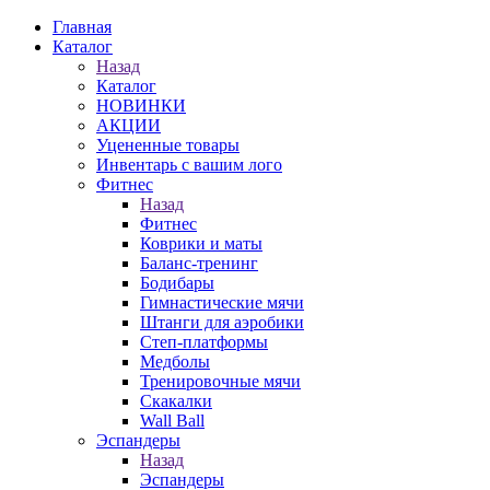
Главная
Каталог
Назад
Каталог
НОВИНКИ
АКЦИИ
Уцененные товары
Инвентарь с вашим лого
Фитнес
Назад
Фитнес
Коврики и маты
Баланс-тренинг
Бодибары
Гимнастические мячи
Штанги для аэробики
Степ-платформы
Медболы
Тренировочные мячи
Скакалки
Wall Ball
Эспандеры
Назад
Эспандеры