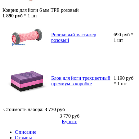
Коврик для йоги 6 мм TPE розовый
1 890 руб
* 1 шт
Роликовый массажер
690 руб *
розовый
1 шт
Блок для йоги трехцветный
1 190 руб
премиум в коробке
* 1 шт
Стоимость набора:
3 770 руб
3 770 руб
Купить
Описание
Отзывы