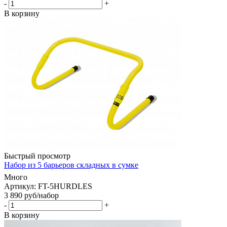
-
+
В корзину
Быстрый просмотр
Набор из 5 барьеров складных в сумке
Много
Артикул: FT-5HURDLES
3 890
руб
/набор
-
+
В корзину