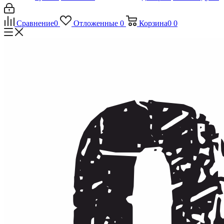
Сравнение
0
Отложенные
0
Корзина
0
0