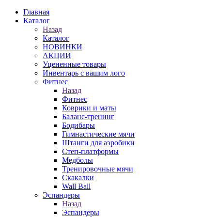
Главная
Каталог
Назад
Каталог
НОВИНКИ
АКЦИИ
Уцененные товары
Инвентарь с вашим лого
Фитнес
Назад
Фитнес
Коврики и маты
Баланс-тренинг
Бодибары
Гимнастические мячи
Штанги для аэробики
Степ-платформы
Медболы
Тренировочные мячи
Скакалки
Wall Ball
Эспандеры
Назад
Эспандеры