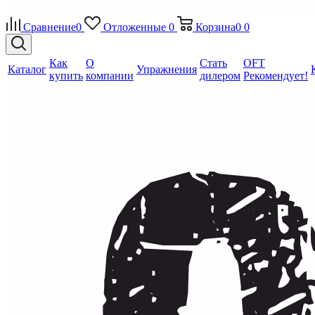
Сравнение
0
Отложенные
0
Корзина
0
0
Как
О
Стать
OFT
Каталог
Упражнения
купить
компании
дилером
Рекомендует!