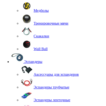
Медболы
Тренировочные мячи
Скакалки
Wall Ball
Эспандеры
Аксессуары для эспандеров
Эспандеры трубчатые
Эспандеры ленточные