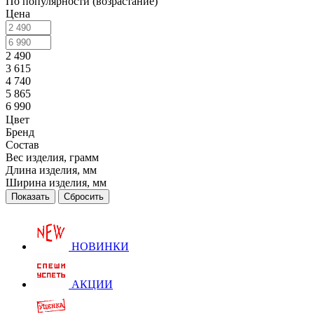
По популярности (возрастание)
Цена
2 490
3 615
4 740
5 865
6 990
Цвет
Бренд
Состав
Вес изделия, грамм
Длина изделия, мм
Ширина изделия, мм
Сбросить
НОВИНКИ
АКЦИИ