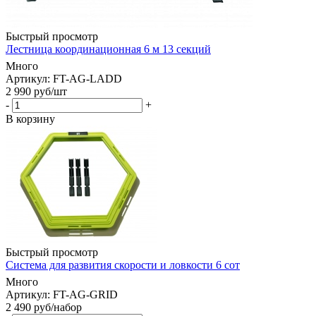
Быстрый просмотр
Лестница координационная 6 м 13 секций
Много
Артикул: FT-AG-LADD
2 990
руб
/шт
-
+
В корзину
Быстрый просмотр
Система для развития скорости и ловкости 6 сот
Много
Артикул: FT-AG-GRID
2 490
руб
/набор