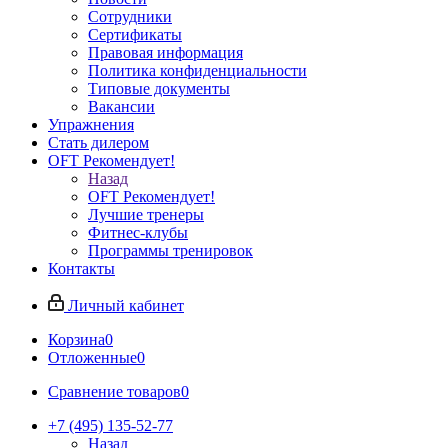
Сотрудники
Сертификаты
Правовая информация
Политика конфиденциальности
Типовые документы
Вакансии
Упражнения
Стать дилером
OFT Рекомендует!
Назад
OFT Рекомендует!
Лучшие тренеры
Фитнес-клубы
Программы тренировок
Контакты
Личный кабинет
Корзина
0
Отложенные
0
Сравнение товаров
0
+7 (495) 135-52-77
Назад