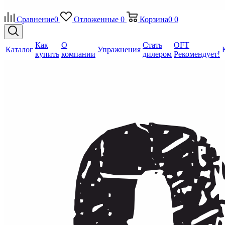
Сравнение
0
Отложенные
0
Корзина
0
0
Как
О
Стать
OFT
Каталог
Упражнения
купить
компании
дилером
Рекомендует!