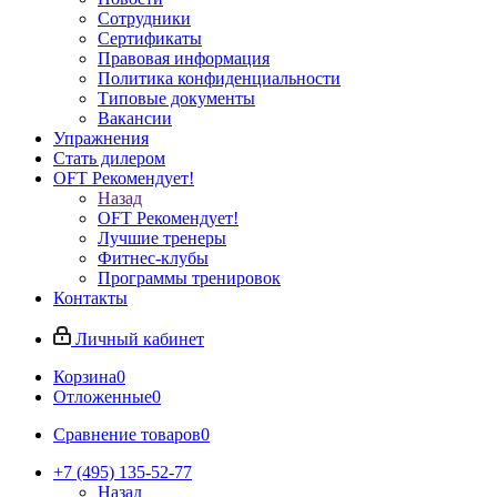
Сотрудники
Сертификаты
Правовая информация
Политика конфиденциальности
Типовые документы
Вакансии
Упражнения
Стать дилером
OFT Рекомендует!
Назад
OFT Рекомендует!
Лучшие тренеры
Фитнес-клубы
Программы тренировок
Контакты
Личный кабинет
Корзина
0
Отложенные
0
Сравнение товаров
0
+7 (495) 135-52-77
Назад