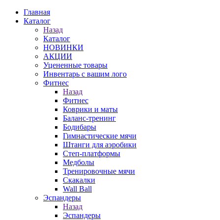
Главная
Каталог
Назад
Каталог
НОВИНКИ
АКЦИИ
Уцененные товары
Инвентарь с вашим лого
Фитнес
Назад
Фитнес
Коврики и маты
Баланс-тренинг
Бодибары
Гимнастические мячи
Штанги для аэробики
Степ-платформы
Медболы
Тренировочные мячи
Скакалки
Wall Ball
Эспандеры
Назад
Эспандеры