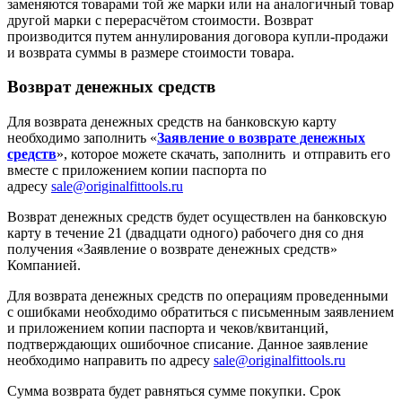
заменяются товарами той же марки или на аналогичный товар
другой марки с перерасчётом стоимости. Возврат
производится путем аннулирования договора купли-продажи
и возврата суммы в размере стоимости товара.
Возврат денежных средств
Для возврата денежных средств на банковскую карту
необходимо заполнить «
Заявление о возврате денежных
средств
», которое можете скачать, заполнить и отправить его
вместе с приложением копии паспорта по
адресу
sale@originalfittools.ru
Возврат денежных средств будет осуществлен на банковскую
карту в течение 21 (двадцати одного) рабочего дня со дня
получения «Заявление о возврате денежных средств»
Компанией.
Для возврата денежных средств по операциям проведенными
с ошибками необходимо обратиться с письменным заявлением
и приложением копии паспорта и чеков/квитанций,
подтверждающих ошибочное списание. Данное заявление
необходимо направить по адресу
sale@originalfittools.ru
Сумма возврата будет равняться сумме покупки. Срок