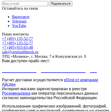
Оставайтесь на связи
Вконтакте
Telegram
YouTube
Наши контакты
+7 (495) 135-52-77
+7 (495) 135-52-77
+7 (495) 933-63-48
sale@originalfittools.ru
ТРЦ «Мозаика», г. Москва, 7-я Кожуховская ул. 9
Вам доступен прайс-лист:
ПРАЙС-ЛИСТ ДЛЯ КЛУБОВ И СТУДИЙ
Расчет доставки осуществляется
eDost от компании
Айсден
.
Интернет-магазин зарегистрирован в реестре
Роскомнадзора
как оператор персональных данных
согласно законодательства Российской Федерации.
Использование графических изображений, фотографий,
графических схем и инструкций, размещенных на данном