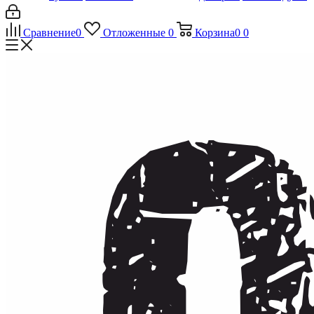
Сравнение
0
Отложенные
0
Корзина
0
0