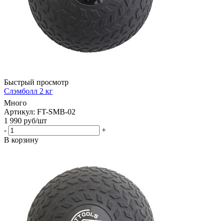
Быстрый просмотр
Слэмболл 2 кг
Много
Артикул: FT-SMB-02
1 990
руб
/шт
-
+
В корзину