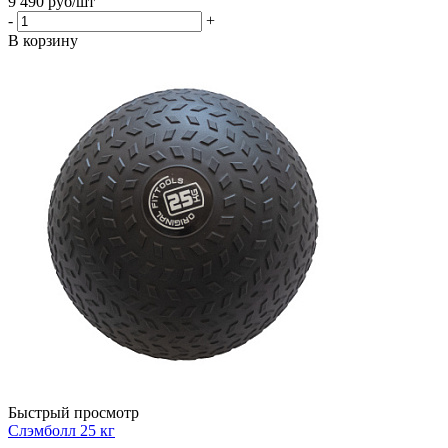
9 490
руб
/шт
-
+
В корзину
Быстрый просмотр
Слэмболл 25 кг