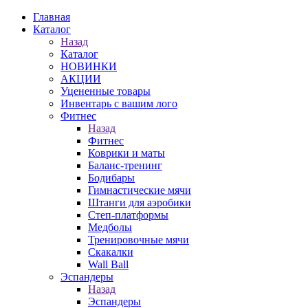
Главная
Каталог
Назад
Каталог
НОВИНКИ
АКЦИИ
Уцененные товары
Инвентарь с вашим лого
Фитнес
Назад
Фитнес
Коврики и маты
Баланс-тренинг
Бодибары
Гимнастические мячи
Штанги для аэробики
Степ-платформы
Медболы
Тренировочные мячи
Скакалки
Wall Ball
Эспандеры
Назад
Эспандеры