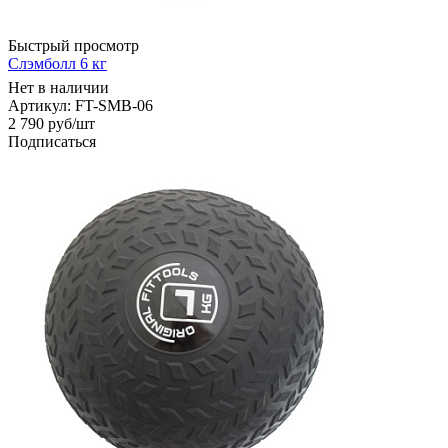
Быстрый просмотр
Слэмболл 6 кг
Нет в наличии
Артикул: FT-SMB-06
2 790
руб
/шт
Подписаться