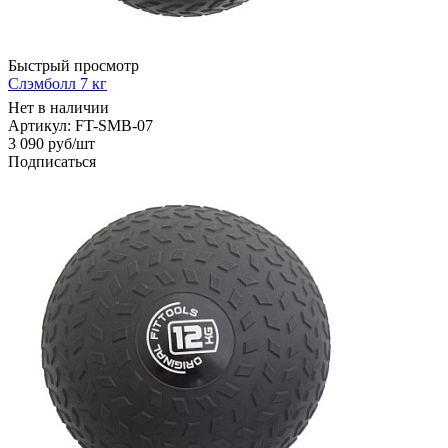
Быстрый просмотр
Слэмболл 7 кг
Нет в наличии
Артикул: FT-SMB-07
3 090
руб
/шт
Подписаться