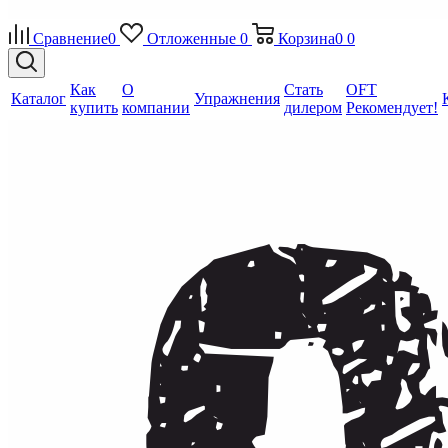
Сравнение
0
Отложенные
0
Корзина
0
0
Как
О
Стать
OFT
Каталог
Упражнения
купить
компании
дилером
Рекомендует!