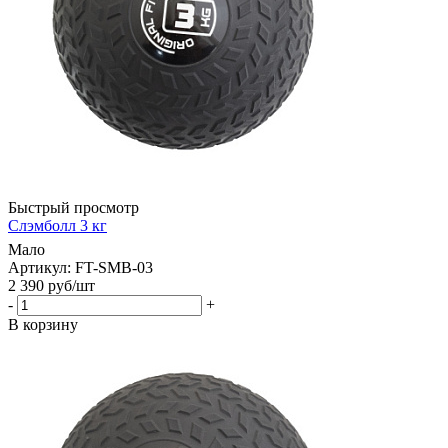
Быстрый просмотр
Слэмболл 3 кг
Мало
Артикул: FT-SMB-03
2 390
руб
/шт
-
+
В корзину