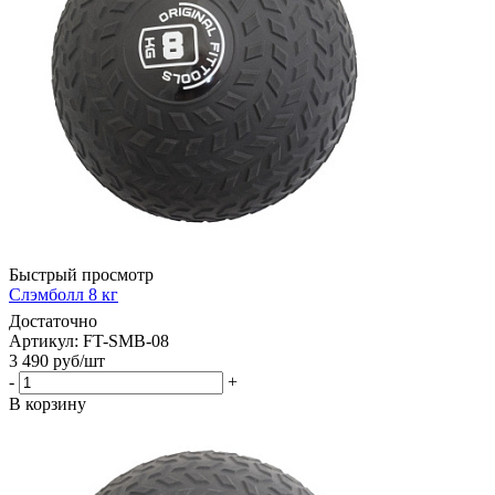
Быстрый просмотр
Слэмболл 8 кг
Достаточно
Артикул: FT-SMB-08
3 490
руб
/шт
-
+
В корзину