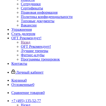
Сотрудники
Сертификаты
Правовая информация
Политика конфиденциальности
Типовые документы
Вакансии
Упражнения
Стать дилером
OFT Рекомендует!
Назад
OFT Рекомендует!
Лучшие тренеры
Фитнес-клубы
Программы тренировок
Контакты
Личный кабинет
Корзина
0
Отложенные
0
Сравнение товаров
0
+7 (495) 135-52-77
Назад