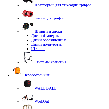
Платформы для фиксации грифов
Замки для грифов
Штанги и диски
Диски бамперные
Диски обрезиненные
Диски полиуретан
Штанги
Системы хранения
Кросс-тренинг
WALL BALL
WorkOut