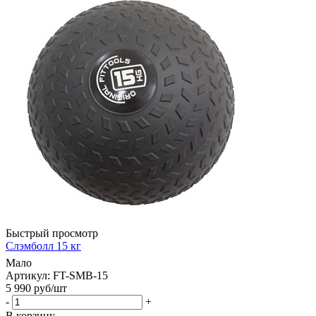
Быстрый просмотр
Слэмболл 15 кг
Мало
Артикул: FT-SMB-15
5 990
руб
/шт
-
+
В корзину