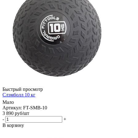
Быстрый просмотр
Слэмболл 10 кг
Мало
Артикул: FT-SMB-10
3 890
руб
/шт
-
+
В корзину