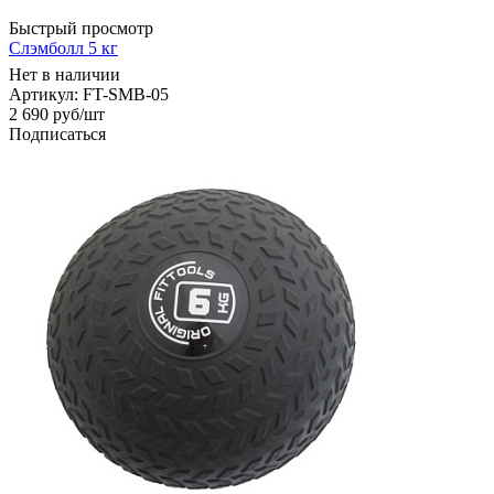
Быстрый просмотр
Слэмболл 5 кг
Нет в наличии
Артикул: FT-SMB-05
2 690
руб
/шт
Подписаться