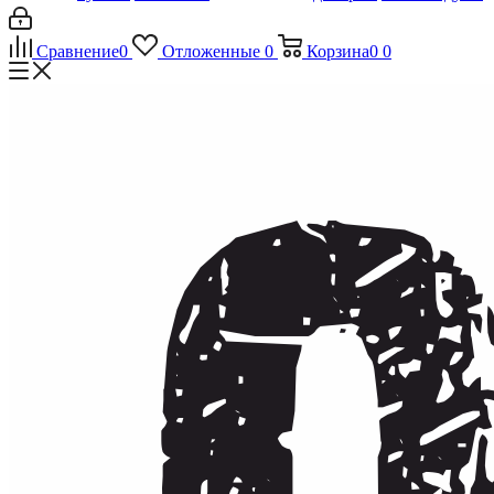
Сравнение
0
Отложенные
0
Корзина
0
0