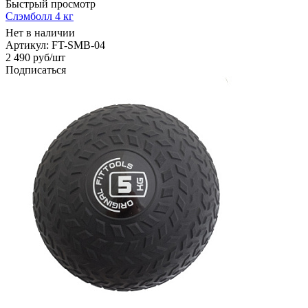
Быстрый просмотр
Слэмболл 4 кг
Нет в наличии
Артикул: FT-SMB-04
2 490
руб
/шт
Подписаться