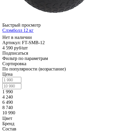
Быстрый просмотр
Слэмболл 12 кг
Нет в наличии
Артикул: FT-SMB-12
4 590
руб
/шт
Подписаться
Фильтр по параметрам
Сортировка
По популярности (возрастание)
Цена
1 990
4 240
6 490
8 740
10 990
Цвет
Бренд
Состав