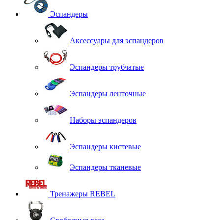
Эспандеры
Аксессуары для эспандеров
Эспандеры трубчатые
Эспандеры ленточные
Наборы эспандеров
Эспандеры кистевые
Эспандеры тканевые
Тренажеры REBEL