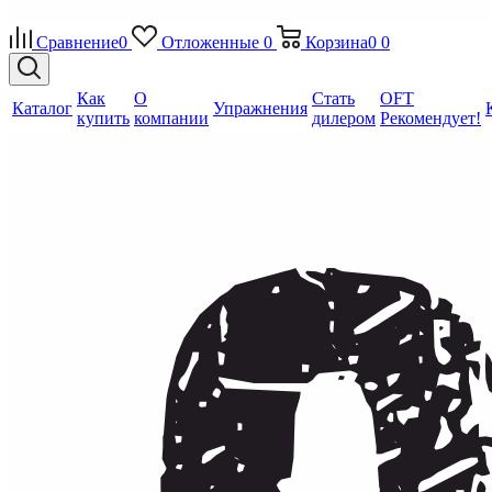
Сравнение
0
Отложенные
0
Корзина
0
0
Как
О
Стать
OFT
Каталог
Упражнения
купить
компании
дилером
Рекомендует!