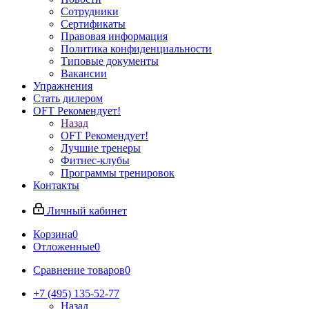
Сотрудники
Сертификаты
Правовая информация
Политика конфиденциальности
Типовые документы
Вакансии
Упражнения
Стать дилером
OFT Рекомендует!
Назад
OFT Рекомендует!
Лучшие тренеры
Фитнес-клубы
Программы тренировок
Контакты
Личный кабинет
Корзина
0
Отложенные
0
Сравнение товаров
0
+7 (495) 135-52-77
Назад