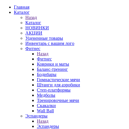
Главная
Каталог
Назад
Каталог
НОВИНКИ
АКЦИИ
Уцененные товары
Инвентарь с вашим лого
Фитнес
Назад
Фитнес
Коврики и маты
Баланс-тренинг
Бодибары
Гимнастические мячи
Штанги для аэробики
Степ-платформы
Медболы
Тренировочные мячи
Скакалки
Wall Ball
Эспандеры
Назад
Эспандеры