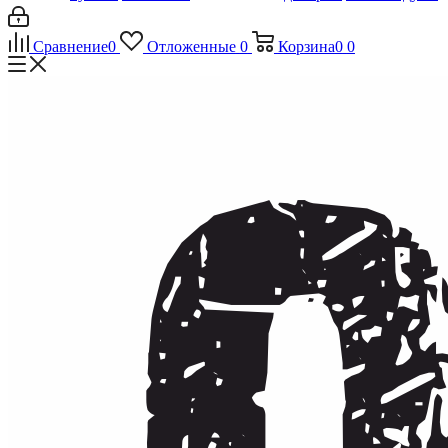
Сравнение
0
Отложенные
0
Корзина
0
0