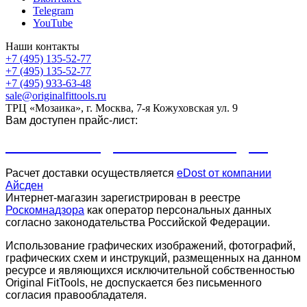
Telegram
YouTube
Наши контакты
+7 (495) 135-52-77
+7 (495) 135-52-77
+7 (495) 933-63-48
sale@originalfittools.ru
ТРЦ «Мозаика», г. Москва, 7-я Кожуховская ул. 9
Вам доступен прайс-лист:
ПРАЙС-ЛИСТ ДЛЯ КЛУБОВ И СТУДИЙ
Расчет доставки осуществляется
eDost от компании
Айсден
.
Интернет-магазин зарегистрирован в реестре
Роскомнадзора
как оператор персональных данных
согласно законодательства Российской Федерации.
Использование графических изображений, фотографий,
графических схем и инструкций, размещенных на данном
ресурсе и являющихся исключительной собственностью
Original FitTools, не доспускается без письменного
согласия правообладателя.