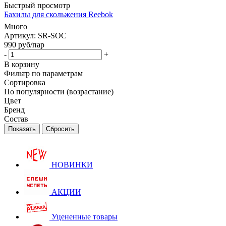
Быстрый просмотр
Бахилы для скольжения Reebok
Много
Артикул: SR-SOC
990
руб
/пар
-
+
В корзину
Фильтр по параметрам
Сортировка
По популярности (возрастание)
Цвет
Бренд
Состав
Сбросить
НОВИНКИ
АКЦИИ
Уцененные товары