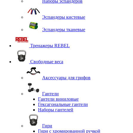
Наборы эспандеров
Эспандеры кистевые
Эспандеры тканевые
Тренажеры REBEL
Свободные веса
Аксессуары для грифов
Гантели
Гантели виниловые
Гексагональные гантели
Наборы гантелей
Гири
Гири с хромированной ручкой