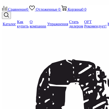
Сравнение
0
Отложенные
0
Корзина
0
0
Как
О
Стать
OFT
Каталог
Упражнения
купить
компании
дилером
Рекомендует!