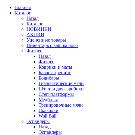
Главная
Каталог
Назад
Каталог
НОВИНКИ
АКЦИИ
Уцененные товары
Инвентарь с вашим лого
Фитнес
Назад
Фитнес
Коврики и маты
Баланс-тренинг
Бодибары
Гимнастические мячи
Штанги для аэробики
Степ-платформы
Медболы
Тренировочные мячи
Скакалки
Wall Ball
Эспандеры
Назад
Эспандеры