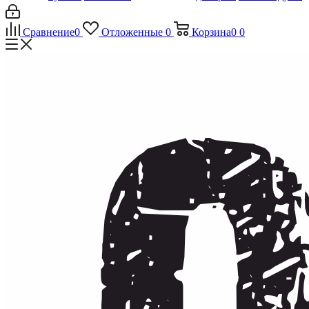
Сравнение
0
Отложенные
0
Корзина
0
0