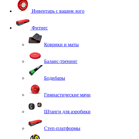
Инвентарь с вашим лого
Фитнес
Коврики и маты
Баланс-тренинг
Бодибары
Гимнастические мячи
Штанги для аэробики
Степ-платформы