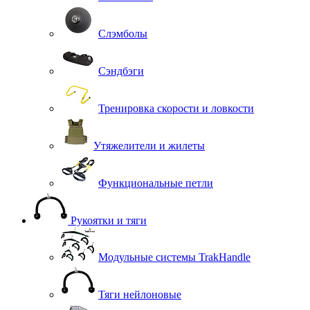
Слэмболы
Сэндбэги
Тренировка скорости и ловкости
Утяжелители и жилеты
Функциональные петли
Рукоятки и тяги
Модульные системы TrakHandle
Тяги нейлоновые