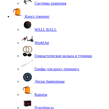
Системы хранения
Кросс-тренинг
WALL BALL
WorkOut
Гимнастические кольца и турники
Грифы для кросс-тренинга
Диски бамперные
Канаты
Плиобоксы