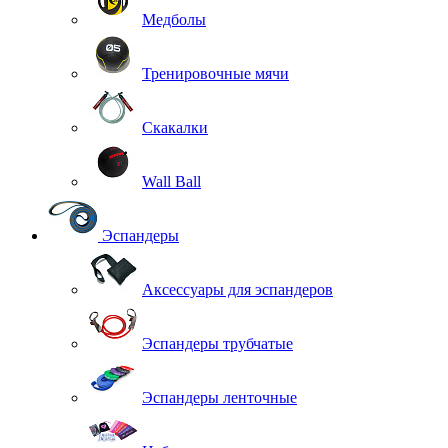
Медболы
Тренировочные мячи
Скакалки
Wall Ball
Эспандеры
Аксессуары для эспандеров
Эспандеры трубчатые
Эспандеры ленточные