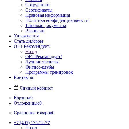
Сотрудники
Сертификаты
Правовая информация
Политика конфиденциальности
Типовые документы
Вакансии
Упражнения
Стать дилером
OFT Рекомендует!
Назад
OFT Рекомендует!
Лучшие тренеры
Фитнес-клубы
Программы тренировок
Контакты
Личный кабинет
Корзина
0
Отложенные
0
Сравнение товаров
0
+7 (495) 135-52-77
Назад