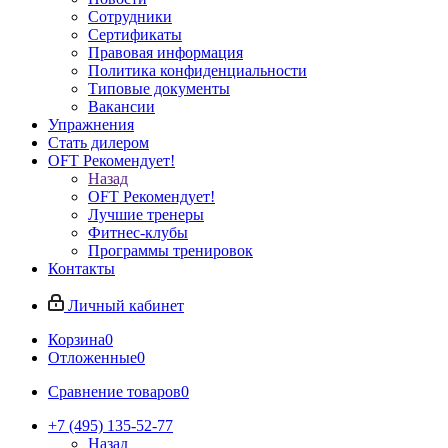
Сотрудники
Сертификаты
Правовая информация
Политика конфиденциальности
Типовые документы
Вакансии
Упражнения
Стать дилером
OFT Рекомендует!
Назад
OFT Рекомендует!
Лучшие тренеры
Фитнес-клубы
Программы тренировок
Контакты
Личный кабинет
Корзина
0
Отложенные
0
Сравнение товаров
0
+7 (495) 135-52-77
Назад