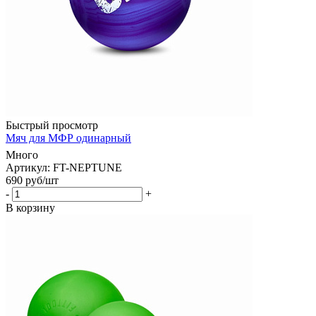
Быстрый просмотр
Мяч для МФР одинарный
Много
Артикул: FT-NEPTUNE
690
руб
/шт
-
+
В корзину