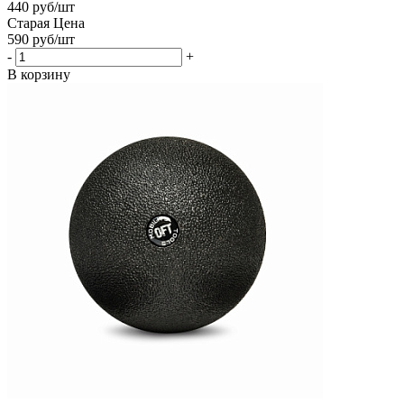
440
руб
/шт
Старая Цена
590
руб
/шт
-
+
В корзину