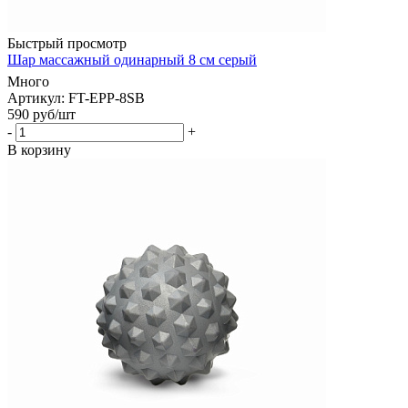
Быстрый просмотр
Шар массажный одинарный 8 см серый
Много
Артикул: FT-EPP-8SB
590
руб
/шт
-
+
В корзину