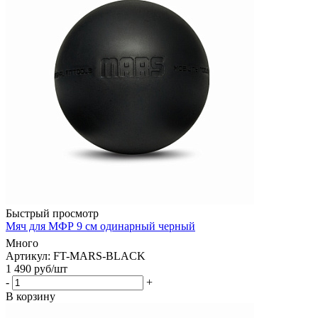
Быстрый просмотр
Мяч для МФР 9 см одинарный черный
Много
Артикул: FT-MARS-BLACK
1 490
руб
/шт
-
+
В корзину