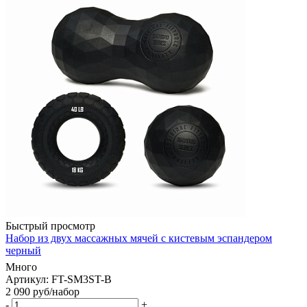
Быстрый просмотр
Набор из двух массажных мячей с кистевым эспандером
черный
Много
Артикул: FT-SM3ST-B
2 090
руб
/набор
-
+