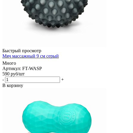
Быстрый просмотр
Мяч массажный 9 см серый
Много
Артикул: FT-WASP
590
руб
/шт
-
+
В корзину