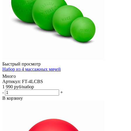
Быстрый просмотр
Набор из 4 массажных мячей
Много
Артикул: FT-4LCBS
1 990
руб
/набор
-
+
В корзину