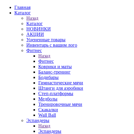
Главная
Каталог
Назад
Каталог
НОВИНКИ
АКЦИИ
Уцененные товары
Инвентарь с вашим лого
Фитнес
Назад
Фитнес
Коврики и маты
Баланс-тренинг
Бодибары
Гимнастические мячи
Штанги для аэробики
Степ-платформы
Медболы
Тренировочные мячи
Скакалки
Wall Ball
Эспандеры
Назад
Эспандеры