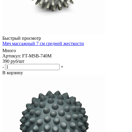
Быстрый просмотр
Мяч массажный 7 см средней жесткости
Много
Артикул: FT-MSB-740M
390
руб
/шт
-
+
В корзину