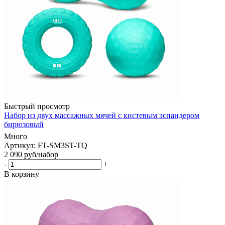
Быстрый просмотр
Набор из двух массажных мячей с кистевым эспандером
бирюзовый
Много
Артикул: FT-SM3ST-TQ
2 090
руб
/набор
-
+
В корзину