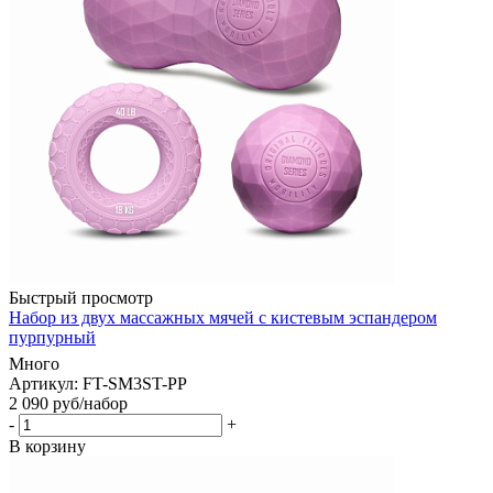
Быстрый просмотр
Набор из двух массажных мячей с кистевым эспандером
пурпурный
Много
Артикул: FT-SM3ST-PP
2 090
руб
/набор
-
+
В корзину