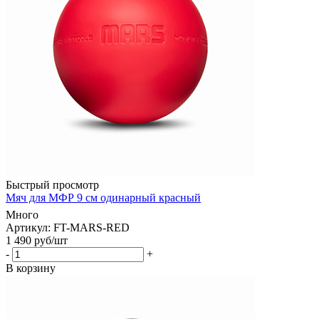
Быстрый просмотр
Мяч для МФР 9 см одинарный красный
Много
Артикул: FT-MARS-RED
1 490
руб
/шт
-
+
В корзину