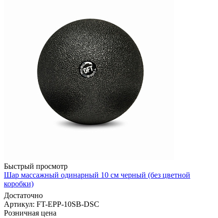
Быстрый просмотр
Шар массажный одинарный 10 см черный (без цветной
коробки)
Достаточно
Артикул: FT-EPP-10SB-DSC
Розничная цена