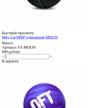
Быстрый просмотр
Мяч для МФР одинарный MOON
Много
Артикул: FT-MOON
690
руб
/шт
-
+
В корзину