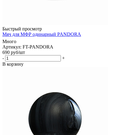
Быстрый просмотр
Мяч для МФР одинарный PANDORA
Много
Артикул: FT-PANDORA
690
руб
/шт
-
+
В корзину