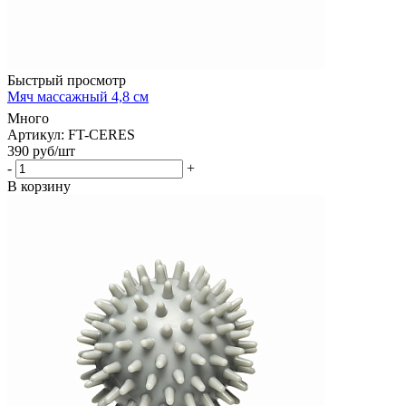
Быстрый просмотр
Мяч массажный 4,8 см
Много
Артикул: FT-CERES
390
руб
/шт
-
+
В корзину