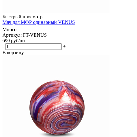
Быстрый просмотр
Мяч для МФР одинарный VENUS
Много
Артикул: FT-VENUS
690
руб
/шт
-
+
В корзину