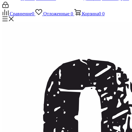
Сравнение
0
Отложенные
0
Корзина
0
0