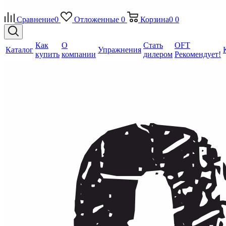
Сравнение
0
Отложенные
0
Корзина
0
0
Как
О
Стать
OFT
Каталог
Упражнения
купить
компании
дилером
Рекомендует!