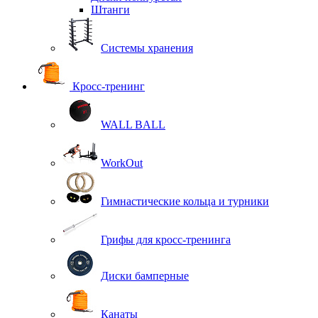
Штанги
Системы хранения
Кросс-тренинг
WALL BALL
WorkOut
Гимнастические кольца и турники
Грифы для кросс-тренинга
Диски бамперные
Канаты