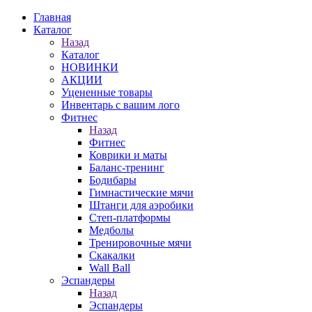
Главная
Каталог
Назад
Каталог
НОВИНКИ
АКЦИИ
Уцененные товары
Инвентарь с вашим лого
Фитнес
Назад
Фитнес
Коврики и маты
Баланс-тренинг
Бодибары
Гимнастические мячи
Штанги для аэробики
Степ-платформы
Медболы
Тренировочные мячи
Скакалки
Wall Ball
Эспандеры
Назад
Эспандеры