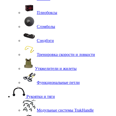
Плиобоксы
Слэмболы
Сэндбэги
Тренировка скорости и ловкости
Утяжелители и жилеты
Функциональные петли
Рукоятки и тяги
Модульные системы TrakHandle