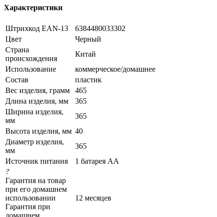
Характеристики
Штрихкод EAN-13
6384480033302
Цвет
Черный
Страна
Китай
происхождения
Использование
коммерческое/домашнее
Состав
пластик
Вес изделия, грамм
465
Длина изделия, мм
365
Ширина изделия,
365
мм
Высота изделия, мм
40
Диаметр изделия,
365
мм
Источник питания
1 батарея АА
?
Гарантия на товар
при его домашнем
использовании
12 месяцев
Гарантия при
домашнем