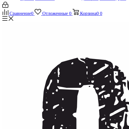
Сравнение
0
Отложенные
0
Корзина
0
0