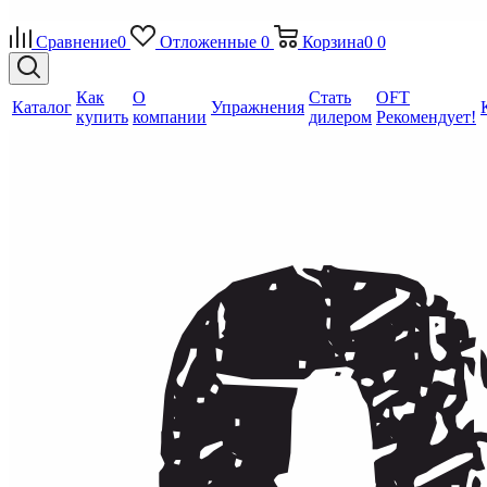
Сравнение
0
Отложенные
0
Корзина
0
0
Как
О
Стать
OFT
Каталог
Упражнения
купить
компании
дилером
Рекомендует!