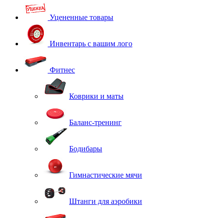
Уцененные товары
Инвентарь с вашим лого
Фитнес
Коврики и маты
Баланс-тренинг
Бодибары
Гимнастические мячи
Штанги для аэробики