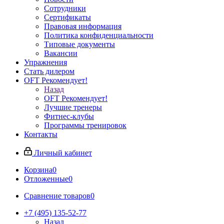
Сотрудники
Сертификаты
Правовая информация
Политика конфиденциальности
Типовые документы
Вакансии
Упражнения
Стать дилером
OFT Рекомендует!
Назад
OFT Рекомендует!
Лучшие тренеры
Фитнес-клубы
Программы тренировок
Контакты
Личный кабинет
Корзина
0
Отложенные
0
Сравнение товаров
0
+7 (495) 135-52-77
Назад