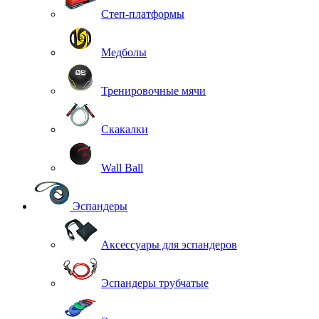
Степ-платформы
Медболы
Тренировочные мячи
Скакалки
Wall Ball
Эспандеры
Аксессуары для эспандеров
Эспандеры трубчатые