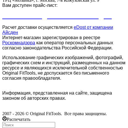
ТРЦ «Мозаика», г. Москва, 7-я Кожуховская ул. 9
Вам доступен прайс-лист:
ПРАЙС-ЛИСТ ДЛЯ КЛУБОВ И СТУДИЙ
Расчет доставки осуществляется
eDost от компании
Айсден
.
Интернет-магазин зарегистрирован в реестре
Роскомнадзора
как оператор персональных данных
согласно законодательства Российской Федерации.
Использование графических изображений, фотографий,
графических схем и инструкций, размещенных на данном
ресурсе и являющихся исключительной собственностью
Original FitTools, не доспускается без письменного
согласия правообладателя.
Информация, представленная на сайте, защищена
законом об авторских правах.
2007 - 2026 © Original FitTools. Все права защищены.
Распечатать