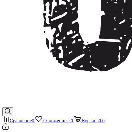
Сравнение
0
Отложенные
0
Корзина
0
0