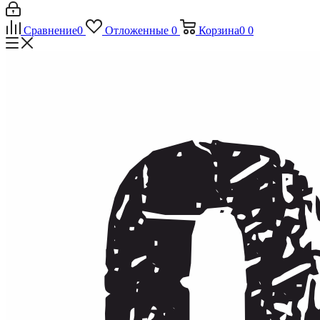
Сравнение
0
Отложенные
0
Корзина
0
0