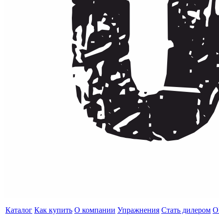
Каталог
Как купить
О компании
Упражнения
Стать дилером
O