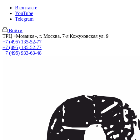
Вконтакте
YouTube
Telegram
Войти
ТРЦ «Мозаика», г. Москва, 7-я Кожуховская ул. 9
+7 (495) 135-52-77
+7 (495) 135-52-77
+7 (495) 933-63-48