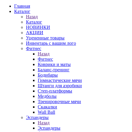
Главная
Каталог
Назад
Каталог
НОВИНКИ
АКЦИИ
Уцененные товары
Инвентарь с вашим лого
Фитнес
Назад
Фитнес
Коврики и маты
Баланс-тренинг
Бодибары
Гимнастические мячи
Штанги для аэробики
Степ-платформы
Медболы
Тренировочные мячи
Скакалки
Wall Ball
Эспандеры
Назад
Эспандеры