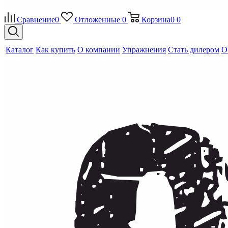
Сравнение
0
Отложенные
0
Корзина
0
0
Каталог
Как купить
О компании
Упражнения
Стать дилером
O