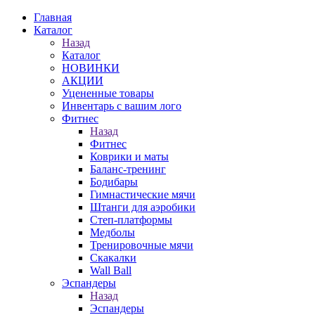
Главная
Каталог
Назад
Каталог
НОВИНКИ
АКЦИИ
Уцененные товары
Инвентарь с вашим лого
Фитнес
Назад
Фитнес
Коврики и маты
Баланс-тренинг
Бодибары
Гимнастические мячи
Штанги для аэробики
Степ-платформы
Медболы
Тренировочные мячи
Скакалки
Wall Ball
Эспандеры
Назад
Эспандеры