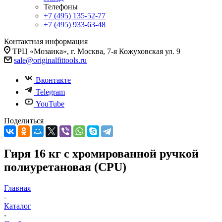
Телефоны
+7 (495) 135-52-77
+7 (495) 933-63-48
Контактная информация
ТРЦ «Мозаика», г. Москва, 7-я Кожуховская ул. 9
sale@originalfittools.ru
Вконтакте
Telegram
YouTube
Поделиться
Гиря 16 кг с хромированной ручкой
полиуретановая (CPU)
Главная
-
Каталог
-