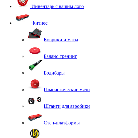
Инвентарь с вашим лого
Фитнес
Коврики и маты
Баланс-тренинг
Бодибары
Гимнастические мячи
Штанги для аэробики
Степ-платформы