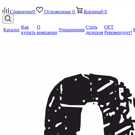
Сравнение
0
Отложенные
0
Корзина
0
0
Как
О
Стать
OFT
Каталог
Упражнения
купить
компании
дилером
Рекомендует!