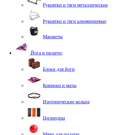
Рукоятки и тяги металлические
Рукоятки и тяги алюминиевые
Манжеты
Йога и пилатес
Блоки для йоги
Коврики и маты
Изотонические кольца
Цилиндры
Мячи для пилатес