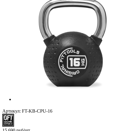
Артикул:
FT-KB-CPU-16
15 690
руб
/шт