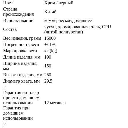
Цвет
Хром / черный
Страна
Китай
происхождения
Использование
коммерческое/домашнее
чугун, хромированная сталь, СPU
Состав
(литой полиуретан)
Вес изделия, грамм
16000
Погрешность веса
+/-1%
Маркировка веса
кг (kg)
Длина изделия, мм
190
Ширина изделия,
150
мм
Высота изделия, мм
250
Диаметр хвата, мм
29,5
?
Гарантия на товар
при его домашнем
использовании
12 месяцев
Гарантия при
домашнем
использовании
?