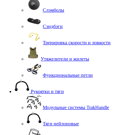
Слэмболы
Сэндбэги
Тренировка скорости и ловкости
Утяжелители и жилеты
Функциональные петли
Рукоятки и тяги
Модульные системы TrakHandle
Тяги нейлоновые