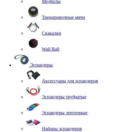
Медболы
Тренировочные мячи
Скакалки
Wall Ball
Эспандеры
Аксессуары для эспандеров
Эспандеры трубчатые
Эспандеры ленточные
Наборы эспандеров