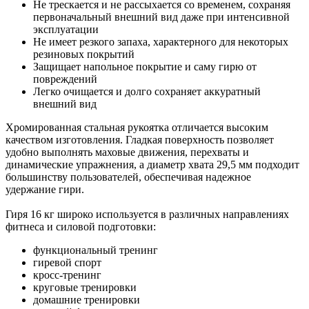
Не трескается и не рассыхается со временем, сохраняя
первоначальный внешний вид даже при интенсивной
эксплуатации
Не имеет резкого запаха, характерного для некоторых
резиновых покрытий
Защищает напольное покрытие и саму гирю от
повреждений
Легко очищается и долго сохраняет аккуратный
внешний вид
Хромированная стальная рукоятка отличается высоким
качеством изготовления. Гладкая поверхность позволяет
удобно выполнять маховые движения, перехваты и
динамические упражнения, а диаметр хвата 29,5 мм подходит
большинству пользователей, обеспечивая надежное
удержание гири.
Гиря 16 кг широко используется в различных направлениях
фитнеса и силовой подготовки:
функциональный тренинг
гиревой спорт
кросс-тренинг
круговые тренировки
домашние тренировки