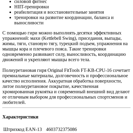
силовой фитнес
HIIT-тренировки
реабилитация и восстановительные занятия
тренировки на развитие координации, баланса и
выносливости
С помощью гири можно выполнять десятки эффективных
упражнений: махи (Kettlebell Swing), приседания, выпады,
жимы, тяги, становую тягу, турецкий подъем, упражнения на
мышцы кора и плечевого пояса. Такие тренировки
одновременно развивают силу, выносливость, координацию
движений и укрепляют мышцы всего тела.
Полиуретановая гиря Original FitTools FT-KB-CPU-16 сочетает
премиальные материалы, долговечность и профессиональное
качество исполнения. Аккуратная обработка поверхности,
литое полиуретановое покрытие, качественная
хромированная рукоятка и современный внешний вид делают
ее отличным выбором для профессиональных спортсменов и
любителей.
Характеристики
Штрихкод EAN-13
4603732375086