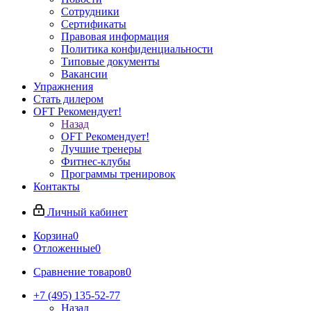
Сотрудники
Сертификаты
Правовая информация
Политика конфиденциальности
Типовые документы
Вакансии
Упражнения
Стать дилером
OFT Рекомендует!
Назад
OFT Рекомендует!
Лучшие тренеры
Фитнес-клубы
Программы тренировок
Контакты
Личный кабинет
Корзина
0
Отложенные
0
Сравнение товаров
0
+7 (495) 135-52-77
Назад