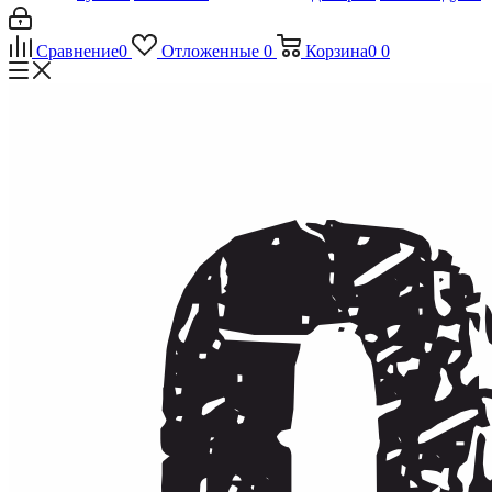
Сравнение
0
Отложенные
0
Корзина
0
0