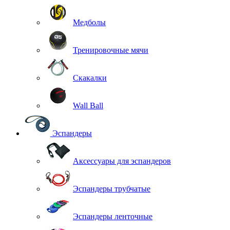
Медболы
Тренировочные мячи
Скакалки
Wall Ball
Эспандеры
Аксессуары для эспандеров
Эспандеры трубчатые
Эспандеры ленточные