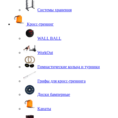
Системы хранения
Кросс-тренинг
WALL BALL
WorkOut
Гимнастические кольца и турники
Грифы для кросс-тренинга
Диски бамперные
Канаты