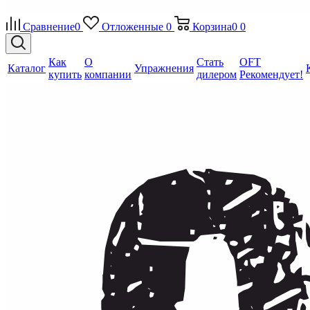
Сравнение
0
Отложенные
0
Корзина
0
0
Как
О
Стать
OFT
Каталог
Упражнения
купить
компании
дилером
Рекомендует!