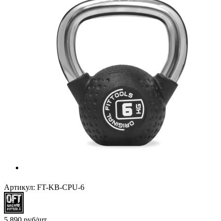
Артикул:
FT-KB-CPU-6
5 890
руб
/шт