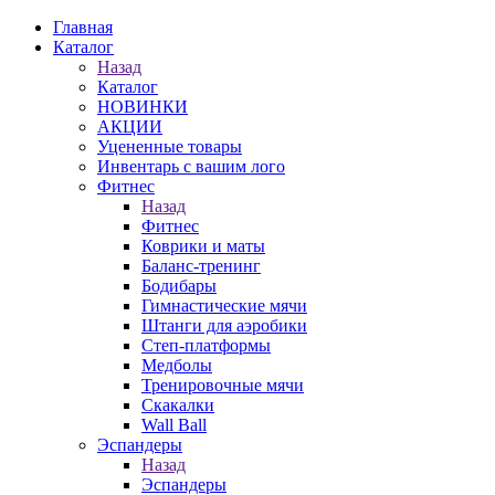
Главная
Каталог
Назад
Каталог
НОВИНКИ
АКЦИИ
Уцененные товары
Инвентарь с вашим лого
Фитнес
Назад
Фитнес
Коврики и маты
Баланс-тренинг
Бодибары
Гимнастические мячи
Штанги для аэробики
Степ-платформы
Медболы
Тренировочные мячи
Скакалки
Wall Ball
Эспандеры
Назад
Эспандеры