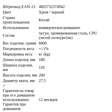
Штрихкод EAN-13
4603732374942
Цвет
Хром / черный
Страна
Китай
происхождения
Использование
коммерческое/домашнее
чугун, хромированная сталь, СPU
Состав
(литой полиуретан)
Вес изделия, грамм
6000
Погрешность веса
+/-1%
Маркировка веса
кг (kg)
Длина изделия, мм
180
Ширина изделия,
110
мм
Высота изделия, мм
200
Диаметр хвата, мм
27,5
?
Гарантия на товар
при его домашнем
использовании
12 месяцев
Гарантия при
домашнем