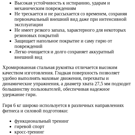
Высокая устойчивость к истиранию, ударам и
механическим повреждениям
Не трескается и не рассыхается со временем, сохраняя
первоначальный внешний вид даже при интенсивной
эксплуатации
Не имеет резкого запаха, характерного для некоторых
резиновых покрытий
Защищает напольное покрытие и саму гирю от
повреждений
Легко очищается и долго сохраняет аккуратный
внешний вид
Хромированная стальная рукоятка отличается высоким
качеством изготовления. Гладкая поверхность позволяет
удобно выполнять маховые движения, перехваты и
динамические упражнения, а диаметр хвата 27,5 мм подходит
большинству пользователей, обеспечивая надежное
удержание гири.
Гиря 6 кг широко используется в различных направлениях
фитнеса и силовой подготовки:
функциональный тренинг
гиревой спорт
кросс-тренинг