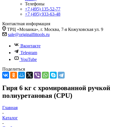
Телефоны
+7 (495) 135-52-77
+7 (495) 933-63-48
Контактная информация
ТРЦ «Мозаика», г. Москва, 7-я Кожуховская ул. 9
sale@originalfittools.ru
Вконтакте
Telegram
YouTube
Поделиться
Гиря 6 кг с хромированной ручкой
полиуретановая (CPU)
Главная
-
Каталог
-