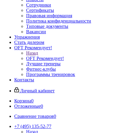
Сотрудники
Сертификаты
Правовая информация
Политика конфиденциальности
Типовые документы
Вакансии
Упражнения
Стать дилером
OFT Рекомендует!
Назад
OFT Рекомендует!
Лучшие тренеры
Фитнес-клубы
Программы тренировок
Контакты
Личный кабинет
Корзина
0
Отложенные
0
Сравнение товаров
0
+7 (495) 135-52-77
Назад