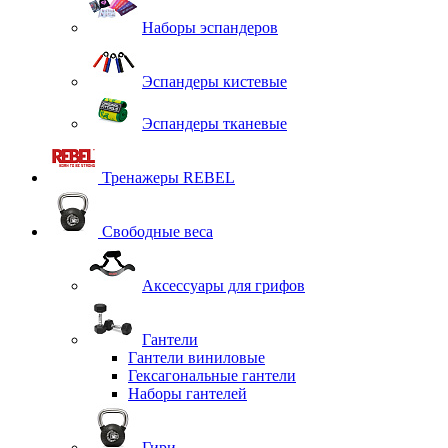
Наборы эспандеров
Эспандеры кистевые
Эспандеры тканевые
Тренажеры REBEL
Свободные веса
Аксессуары для грифов
Гантели
Гантели виниловые
Гексагональные гантели
Наборы гантелей
Гири