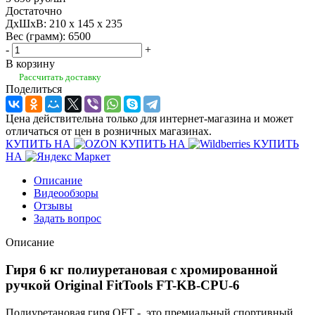
Достаточно
ДхШхВ: 210 x 145 x 235
Вес (грамм): 6500
-
+
В корзину
Рассчитать доставку
Поделиться
Цена действительна только для интернет-магазина и может
отличаться от цен в розничных магазинах.
КУПИТЬ НА
КУПИТЬ НА
КУПИТЬ
НА
Описание
Видеообзоры
Отзывы
Задать вопрос
Описание
Гиря 6 кг полиуретановая с хромированной
ручкой Original FitTools FT-KB-CPU-6
Полиуретановая гиря OFT - это премиальный спортивный