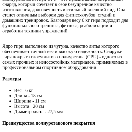
снаряд, который сочетает в себе безупречное качество
изготовления, долговечность и стильный внешний вид. Она
станет отличным выбором для фитнес-клубов, студий и
домашних тренировок. Благодаря весу 6 кг гиря подходит для
функционального тренинга, фитнеса, реабилитации и
отработки техники упражнений.
Ядро гири выполнено из чугуна, качество литья которого
обеспечивает точный вес и высокую надежность. Снаружи
гиря покрыта слоем литого полиуретана (CPU) - одного из
самых прочных и износостойких материалов, применяемых в
профессиональном спортивном оборудовании.
Размеры
Вес - 6 кг
Длина - 18 см
Ширина - 11 см
Высота - 20 см
Диаметр хвата - 27,5 мм
Преимущества полиуретанового покрытия