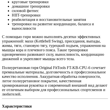
круговые тренировки
домашние тренировки
силовой фитнес
HIIT-тренировки
реабилитация и восстановительные занятия
тренировки на развитие координации, баланса и
выносливости
С помощью гири можно выполнять десятки эффективных
упражнений: махи (Kettlebell Swing), приседания, выпады,
жимы, тяги, становую тягу, турецкий подъем, упражнения на
мышцы кора и плечевого пояса. Такие тренировки
одновременно развивают силу, выносливость, координацию
движений и укрепляют мышцы всего тела.
Полиуретановая гиря Original FitTools FT-KB-CPU-6 сочетает
премиальные материалы, долговечность и профессиональное
качество исполнения. Аккуратная обработка поверхности,
литое полиуретановое покрытие, качественная
хромированная рукоятка и современный внешний вид делают
ее отличным выбором для профессиональных спортсменов и
любителей.
Характеристики