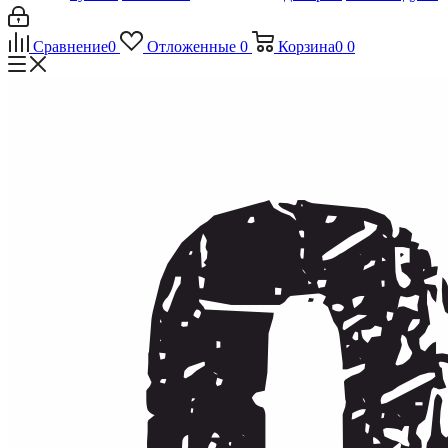
Сравнение
0
Отложенные
0
Корзина
0
0