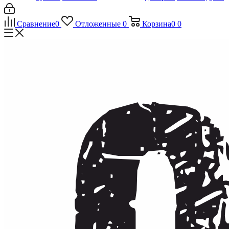
Сравнение
0
Отложенные
0
Корзина
0
0