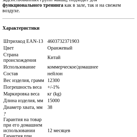
функционального тренинга
как в зале, так и на свежем
воздухе.
Характеристики
Штрихкод EAN-13
4603732371903
Цвет
Оранжевый
Страна
Китай
происхождения
Использование
коммерческое/домашнее
Состав
нейлон
Вес изделия, грамм
12300
Погрешность веса
+/-1%
Маркировка веса
кг (kg)
Длина изделия, мм
15000
Диаметр хвата, мм
38
?
Гарантия на товар
при его домашнем
использовании
12 месяцев
Гарантия при