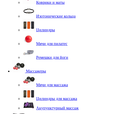
Коврики и маты
Изотонические кольца
Цилиндры
Мячи для пилатес
Ремешки для йоги
Массажеры
Мячи для массажа
Цилиндры для массажа
Акупунктурный массаж