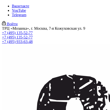
Вконтакте
YouTube
Telegram
Войти
ТРЦ «Мозаика», г. Москва, 7-я Кожуховская ул. 9
+7 (495) 135-52-77
+7 (495) 135-52-77
+7 (495) 933-63-48