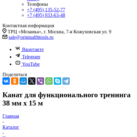
Телефоны
+7 (495) 135-52-77
+7 (495) 933-63-48
Контактная информация
ТРЦ «Мозаика», г. Москва, 7-я Кожуховская ул. 9
sale@originalfittools.ru
Вконтакте
Telegram
YouTube
Поделиться
Канат для функционального тренинга
38 мм х 15 м
Главная
-
Каталог
-