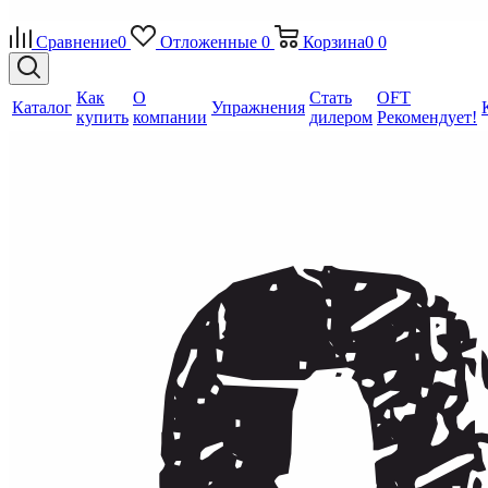
Сравнение
0
Отложенные
0
Корзина
0
0
Как
О
Стать
OFT
Каталог
Упражнения
купить
компании
дилером
Рекомендует!