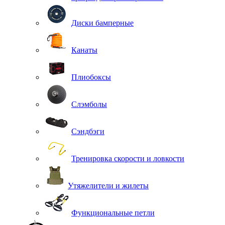
Диски бамперные
Канаты
Плиобоксы
Слэмболы
Сэндбэги
Тренировка скорости и ловкости
Утяжелители и жилеты
Функциональные петли