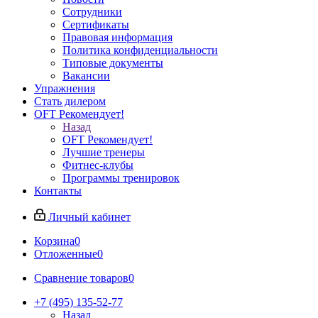
Сотрудники
Сертификаты
Правовая информация
Политика конфиденциальности
Типовые документы
Вакансии
Упражнения
Стать дилером
OFT Рекомендует!
Назад
OFT Рекомендует!
Лучшие тренеры
Фитнес-клубы
Программы тренировок
Контакты
Личный кабинет
Корзина
0
Отложенные
0
Сравнение товаров
0
+7 (495) 135-52-77
Назад