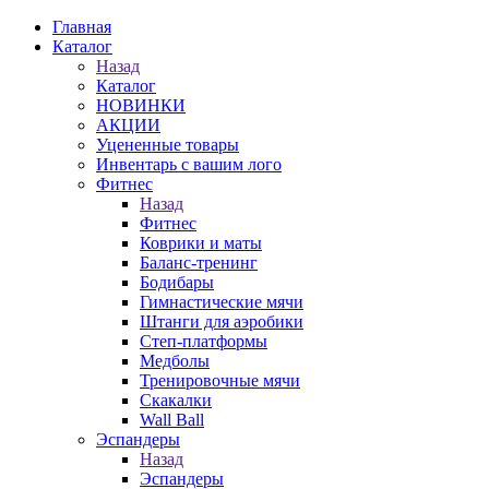
Главная
Каталог
Назад
Каталог
НОВИНКИ
АКЦИИ
Уцененные товары
Инвентарь с вашим лого
Фитнес
Назад
Фитнес
Коврики и маты
Баланс-тренинг
Бодибары
Гимнастические мячи
Штанги для аэробики
Степ-платформы
Медболы
Тренировочные мячи
Скакалки
Wall Ball
Эспандеры
Назад
Эспандеры