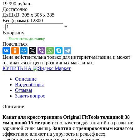
19 990
руб
/шт
Достаточно
ДхШхВ: 305 x 305 x 385
Вес (грамм): 12800
-
+
В корзину
Рассчитать доставку
Поделиться
Цена действительна только для интернет-магазина и может
отличаться от цен в розничных магазинах.
КУПИТЬ НА
Описание
Видеообзоры
Отзывы
Задать вопрос
Описание
Канат для кросс-тренинга Original FitTools толщиной 38
мм длиной 15 метров
используется для занятий на развитие
взрывной силы мышц.
Занятия с тренировочным канатом
эффективно влияют на упругость и рельеф всех
задействованных групп мышц, подходит для