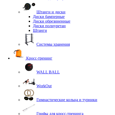
Штанги и диски
Диски бамперные
Диски обрезиненные
Диски полиуретан
Штанги
Системы хранения
Кросс-тренинг
WALL BALL
WorkOut
Гимнастические кольца и турники
Грифы для кросс-тренинга