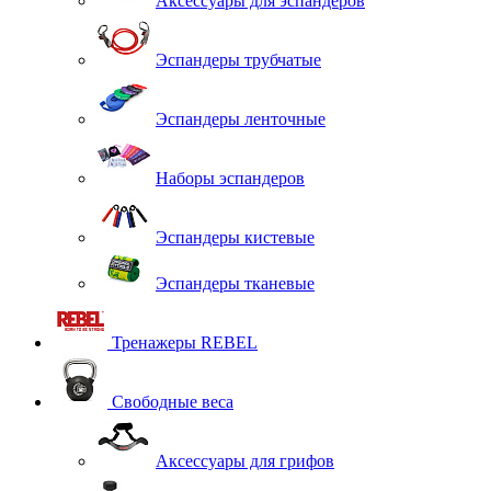
Аксессуары для эспандеров
Эспандеры трубчатые
Эспандеры ленточные
Наборы эспандеров
Эспандеры кистевые
Эспандеры тканевые
Тренажеры REBEL
Свободные веса
Аксессуары для грифов