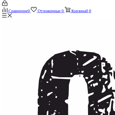
Сравнение
0
Отложенные
0
Корзина
0
0