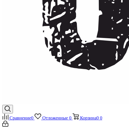
Сравнение
0
Отложенные
0
Корзина
0
0