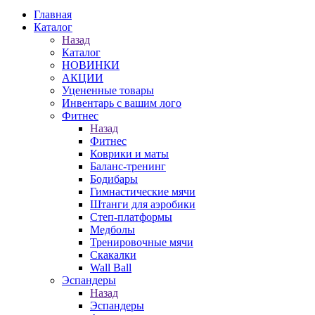
Главная
Каталог
Назад
Каталог
НОВИНКИ
АКЦИИ
Уцененные товары
Инвентарь с вашим лого
Фитнес
Назад
Фитнес
Коврики и маты
Баланс-тренинг
Бодибары
Гимнастические мячи
Штанги для аэробики
Степ-платформы
Медболы
Тренировочные мячи
Скакалки
Wall Ball
Эспандеры
Назад
Эспандеры