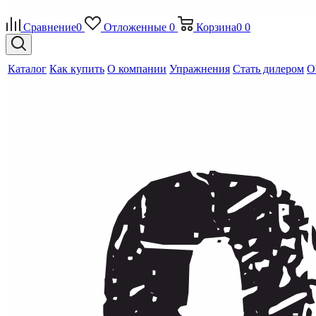
Сравнение
0
Отложенные
0
Корзина
0
0
Каталог
Как купить
О компании
Упражнения
Стать дилером
O