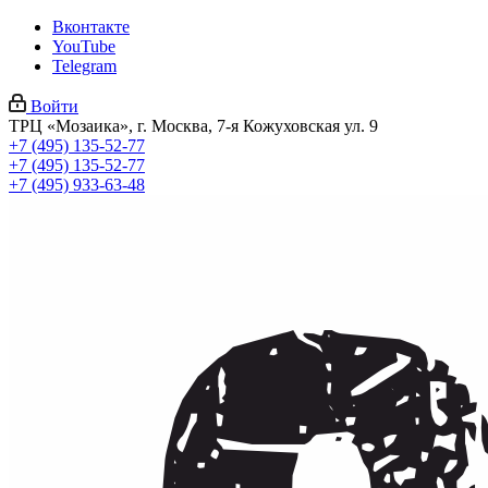
Вконтакте
YouTube
Telegram
Войти
ТРЦ «Мозаика», г. Москва, 7-я Кожуховская ул. 9
+7 (495) 135-52-77
+7 (495) 135-52-77
+7 (495) 933-63-48