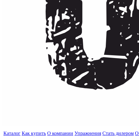
Каталог
Как купить
О компании
Упражнения
Стать дилером
O