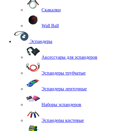
Скакалки
Wall Ball
Эспандеры
Аксессуары для эспандеров
Эспандеры трубчатые
Эспандеры ленточные
Наборы эспандеров
Эспандеры кистевые