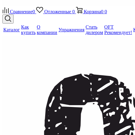
Сравнение
0
Отложенные
0
Корзина
0
0
Как
О
Стать
OFT
Каталог
Упражнения
купить
компании
дилером
Рекомендует!