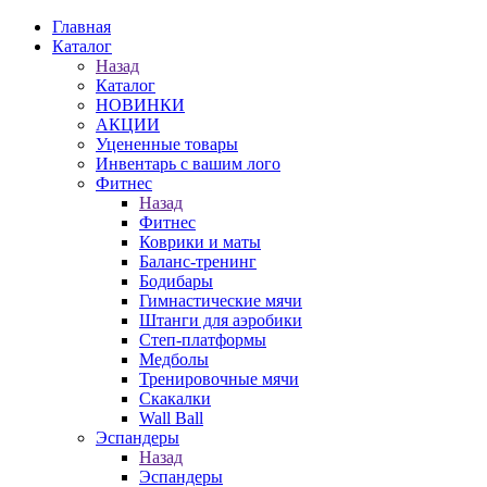
Главная
Каталог
Назад
Каталог
НОВИНКИ
АКЦИИ
Уцененные товары
Инвентарь с вашим лого
Фитнес
Назад
Фитнес
Коврики и маты
Баланс-тренинг
Бодибары
Гимнастические мячи
Штанги для аэробики
Степ-платформы
Медболы
Тренировочные мячи
Скакалки
Wall Ball
Эспандеры
Назад
Эспандеры