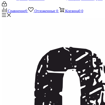
Сравнение
0
Отложенные
0
Корзина
0
0