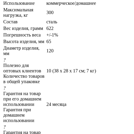
Использование
коммерческое/домашнее
Максимальная
300
нагрузка, кг
Состав
сталь
Вес изделия, грамм
622
Погрешность веса
+/-1%
Высота изделия, мм
65
Диаметр изделия,
120
мм
?
Полезно для
оптовых клиентов
10 (38 х 28 х 17 см; 7 кг)
Количество товаров
в общей упаковке
?
Гарантия на товар
при его домашнем
использовании
24 месяца
Гарантия при
домашнем
использовании
?
Гарантия на товар