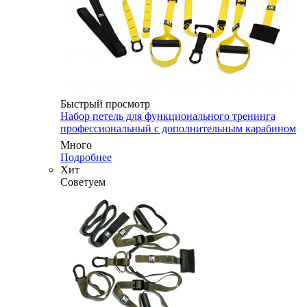
Быстрый просмотр
Набор петель для функционального тренинга
профессиональный с дополнительным карабином
Много
Подробнее
Хит
Советуем