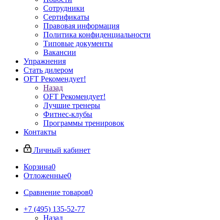
Сотрудники
Сертификаты
Правовая информация
Политика конфиденциальности
Типовые документы
Вакансии
Упражнения
Стать дилером
OFT Рекомендует!
Назад
OFT Рекомендует!
Лучшие тренеры
Фитнес-клубы
Программы тренировок
Контакты
Личный кабинет
Корзина
0
Отложенные
0
Сравнение товаров
0
+7 (495) 135-52-77
Назад