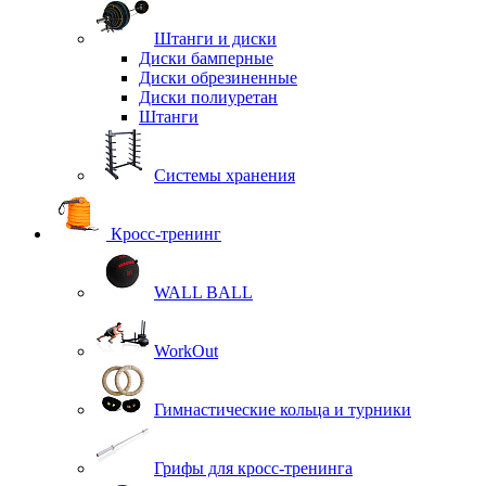
Штанги и диски
Диски бамперные
Диски обрезиненные
Диски полиуретан
Штанги
Системы хранения
Кросс-тренинг
WALL BALL
WorkOut
Гимнастические кольца и турники
Грифы для кросс-тренинга