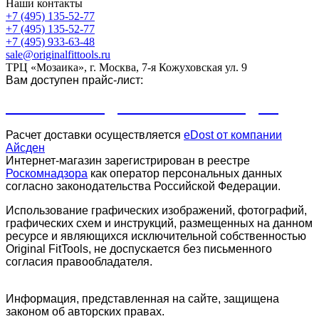
Наши контакты
+7 (495) 135-52-77
+7 (495) 135-52-77
+7 (495) 933-63-48
sale@originalfittools.ru
ТРЦ «Мозаика», г. Москва, 7-я Кожуховская ул. 9
Вам доступен прайс-лист:
ПРАЙС-ЛИСТ ДЛЯ КЛУБОВ И СТУДИЙ
Расчет доставки осуществляется
eDost от компании
Айсден
.
Интернет-магазин зарегистрирован в реестре
Роскомнадзора
как оператор персональных данных
согласно законодательства Российской Федерации.
Использование графических изображений, фотографий,
графических схем и инструкций, размещенных на данном
ресурсе и являющихся исключительной собственностью
Original FitTools, не доспускается без письменного
согласия правообладателя.
Информация, представленная на сайте, защищена
законом об авторских правах.