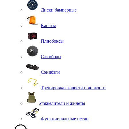
Диски бамперные
Канаты
Плиобоксы
Слэмболы
Сэндбэги
Тренировка скорости и ловкости
Утяжелители и жилеты
Функциональные петли