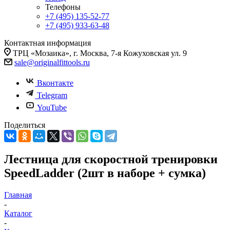
Телефоны
+7 (495) 135-52-77
+7 (495) 933-63-48
Контактная информация
ТРЦ «Мозаика», г. Москва, 7-я Кожуховская ул. 9
sale@originalfittools.ru
Вконтакте
Telegram
YouTube
Поделиться
Лестница для скоростной тренировки
SpeedLadder (2шт в наборе + сумка)
Главная
-
Каталог
-