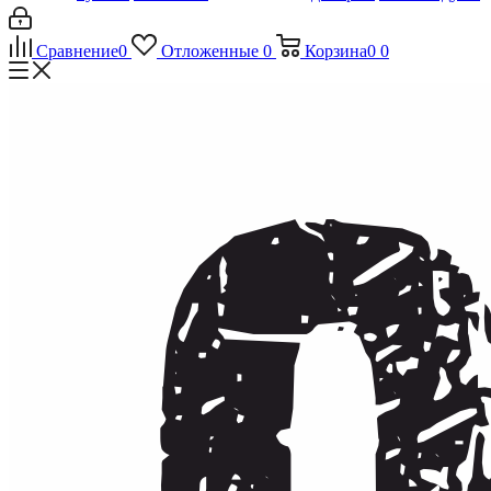
Сравнение
0
Отложенные
0
Корзина
0
0