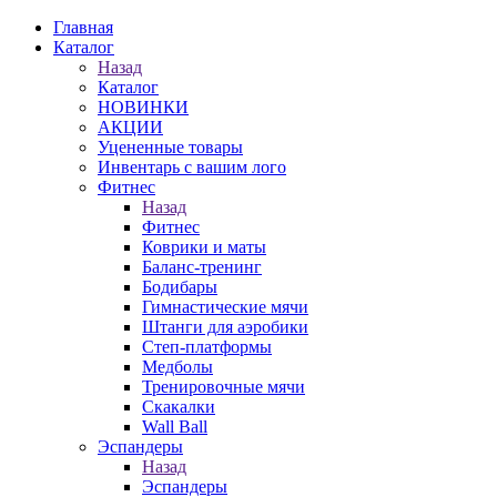
Главная
Каталог
Назад
Каталог
НОВИНКИ
АКЦИИ
Уцененные товары
Инвентарь с вашим лого
Фитнес
Назад
Фитнес
Коврики и маты
Баланс-тренинг
Бодибары
Гимнастические мячи
Штанги для аэробики
Степ-платформы
Медболы
Тренировочные мячи
Скакалки
Wall Ball
Эспандеры
Назад
Эспандеры