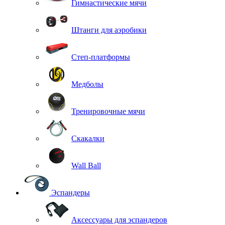
Гимнастические мячи
Штанги для аэробики
Степ-платформы
Медболы
Тренировочные мячи
Скакалки
Wall Ball
Эспандеры
Аксессуары для эспандеров