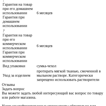
?
Гарантия на товар
при его домашнем
использовании
6 месяцев
Гарантия при
домашнем
использовании
?
Гарантия на товар
при его
коммерческом
6 месяцев
использовании
Гарантия при
коммерческом
использовании
Вид упаковки
сумка-чехол
протирать мягкой тканью, смоченной в
Уход за изделием
мыльном растворе. Категорически
запрещено использовать растворители
Отзывы
Задать вопрос
Вы можете задать любой интересующий вас вопрос по товару
или работе магазина.
Наши квалифицированные специалисты обязательно вам