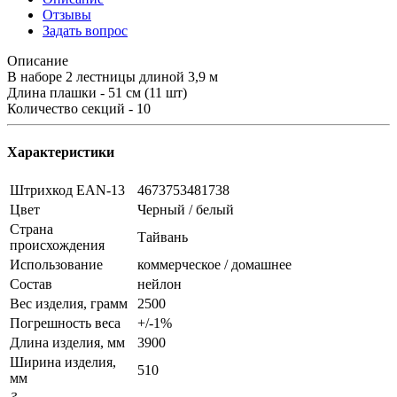
Отзывы
Задать вопрос
Описание
В наборе 2 лестницы длиной 3,9 м
Длина плашки - 51 см (11 шт)
Количество секций - 10
Характеристики
Штрихкод EAN-13
4673753481738
Цвет
Черный / белый
Страна
Тайвань
происхождения
Использование
коммерческое / домашнее
Состав
нейлон
Вес изделия, грамм
2500
Погрешность веса
+/-1%
Длина изделия, мм
3900
Ширина изделия,
510
мм