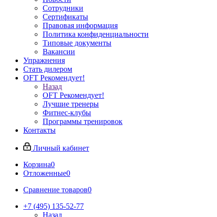
Сотрудники
Сертификаты
Правовая информация
Политика конфиденциальности
Типовые документы
Вакансии
Упражнения
Стать дилером
OFT Рекомендует!
Назад
OFT Рекомендует!
Лучшие тренеры
Фитнес-клубы
Программы тренировок
Контакты
Личный кабинет
Корзина
0
Отложенные
0
Сравнение товаров
0
+7 (495) 135-52-77
Назад