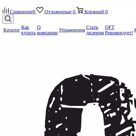
Сравнение
0
Отложенные
0
Корзина
0
0
Как
О
Стать
OFT
Каталог
Упражнения
купить
компании
дилером
Рекомендует!