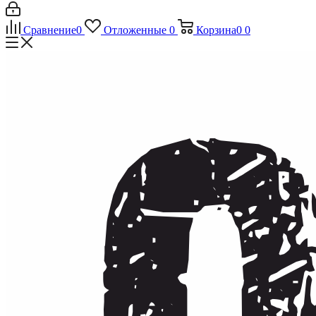
Сравнение
0
Отложенные
0
Корзина
0
0