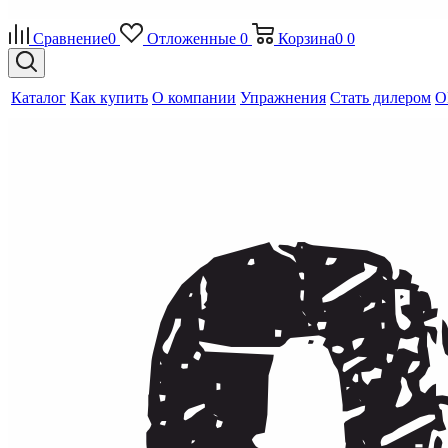
Сравнение
0
Отложенные
0
Корзина
0
0
Каталог
Как купить
О компании
Упражнения
Стать дилером
O