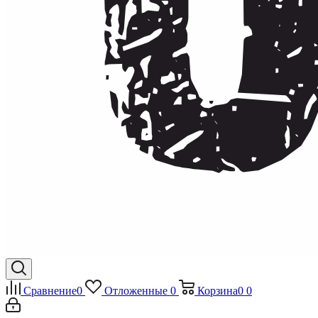
Сравнение
0
Отложенные
0
Корзина
0
0