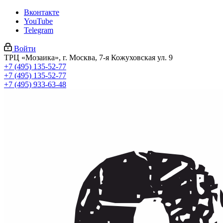
Вконтакте
YouTube
Telegram
Войти
ТРЦ «Мозаика», г. Москва, 7-я Кожуховская ул. 9
+7 (495) 135-52-77
+7 (495) 135-52-77
+7 (495) 933-63-48