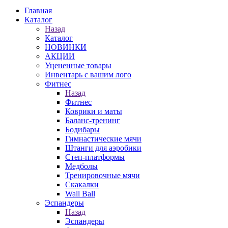
Главная
Каталог
Назад
Каталог
НОВИНКИ
АКЦИИ
Уцененные товары
Инвентарь с вашим лого
Фитнес
Назад
Фитнес
Коврики и маты
Баланс-тренинг
Бодибары
Гимнастические мячи
Штанги для аэробики
Степ-платформы
Медболы
Тренировочные мячи
Скакалки
Wall Ball
Эспандеры
Назад
Эспандеры