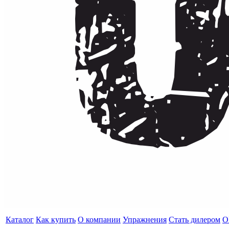
Каталог
Как купить
О компании
Упражнения
Стать дилером
O