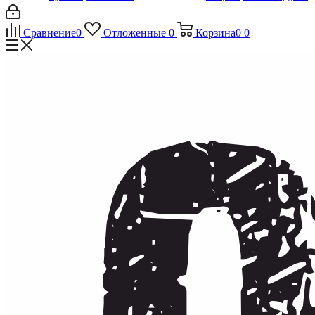
Сравнение
0
Отложенные
0
Корзина
0
0