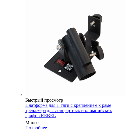
Быстрый просмотр
Платформа для Т-тяги с креплением к раме
тренажера для стандартных и олимпийских
грифов REBEL
Много
Подробнее