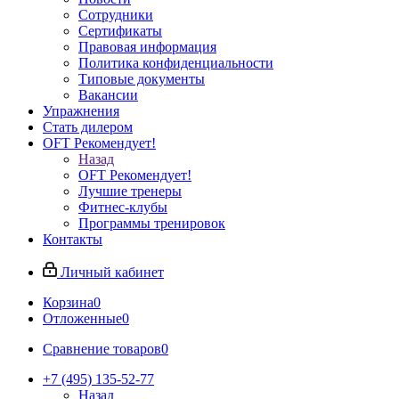
Сотрудники
Сертификаты
Правовая информация
Политика конфиденциальности
Типовые документы
Вакансии
Упражнения
Стать дилером
OFT Рекомендует!
Назад
OFT Рекомендует!
Лучшие тренеры
Фитнес-клубы
Программы тренировок
Контакты
Личный кабинет
Корзина
0
Отложенные
0
Сравнение товаров
0
+7 (495) 135-52-77
Назад