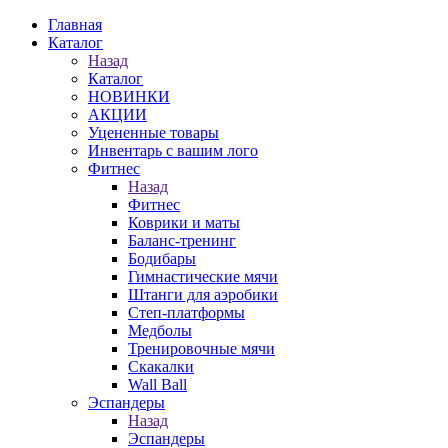
Главная
Каталог
Назад
Каталог
НОВИНКИ
АКЦИИ
Уцененные товары
Инвентарь с вашим лого
Фитнес
Назад
Фитнес
Коврики и маты
Баланс-тренинг
Бодибары
Гимнастические мячи
Штанги для аэробики
Степ-платформы
Медболы
Тренировочные мячи
Скакалки
Wall Ball
Эспандеры
Назад
Эспандеры