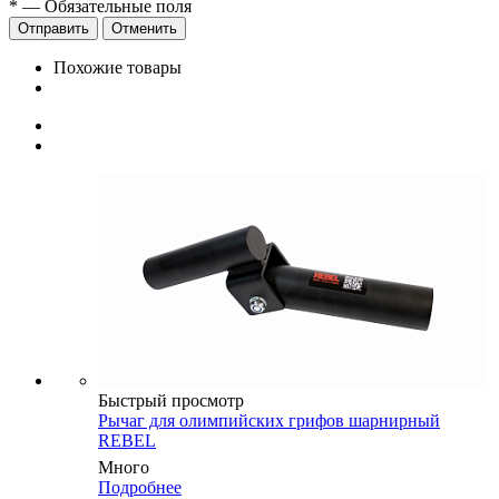
*
—
Обязательные поля
Отправить
Отменить
Похожие товары
Быстрый просмотр
Рычаг для олимпийских грифов шарнирный
REBEL
Много
Подробнее