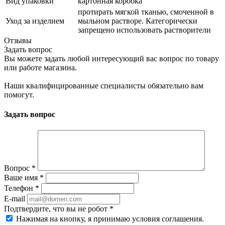
Вид упаковки
картонная коробка
протирать мягкой тканью, смоченной в
Уход за изделием
мыльном растворе. Категорически
запрещено использовать растворители
Отзывы
Задать вопрос
Вы можете задать любой интересующий вас вопрос по товару
или работе магазина.
Наши квалифицированные специалисты обязательно вам
помогут.
Задать вопрос
Вопрос
*
Ваше имя
*
Телефон
*
E-mail
Подтвердите, что вы не робот
*
Нажимая на кнопку, я принимаю условия соглашения.