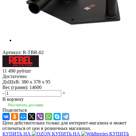
Артикул:
R-TBR-02
11 490
руб
/шт
Достаточно
ДхШхВ: 380 x 378 x 95
Вес (грамм): 14600
-
+
В корзину
Рассчитать доставку
Поделиться
Цена действительна только для интернет-магазина и может
отличаться от цен в розничных магазинах.
КУПИТЬ НА
КУПИТЬ НА
КУПИТЬ