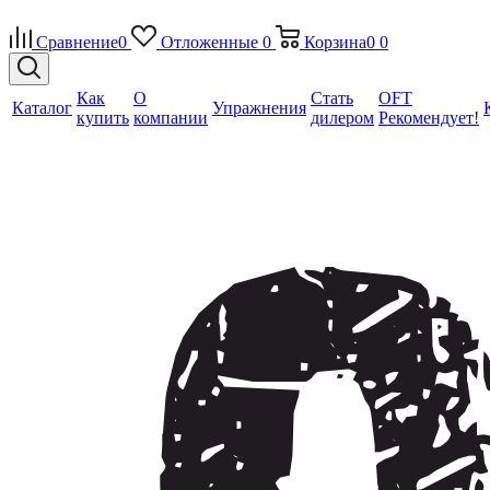
Сравнение
0
Отложенные
0
Корзина
0
0
Как
О
Стать
OFT
Каталог
Упражнения
купить
компании
дилером
Рекомендует!