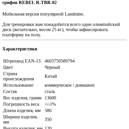
грифов REBEL R-TBR-02
Мобильная версия популярной Landmine.
Для тренировки вам понадобится всего один олимпийский
диск (желательно, весом 25 кг), чтобы зафиксировать
платформу на полу.
Характеристики
Штрихкод EAN-13
4603759589794
Цвет
Черный
Страна
Китай
происхождения
Использование
коммерческое / домашнее
Состав
сталь
Вес изделия, грамм
13600
Погрешность веса
+/-1%
Длина изделия, мм
580
Ширина изделия,
350
мм
Высота изделия, мм
120