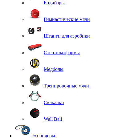
Бодибары
Гимнастические мячи
Штанги для аэробики
Степ-платформы
Медболы
Тренировочные мячи
Скакалки
Wall Ball
Эспандеры