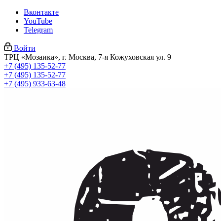
Вконтакте
YouTube
Telegram
Войти
ТРЦ «Мозаика», г. Москва, 7-я Кожуховская ул. 9
+7 (495) 135-52-77
+7 (495) 135-52-77
+7 (495) 933-63-48