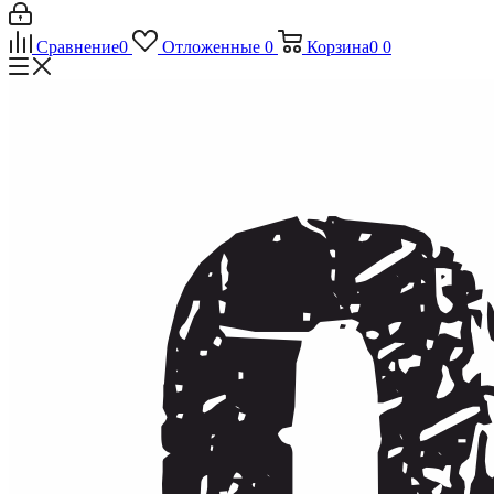
Сравнение
0
Отложенные
0
Корзина
0
0