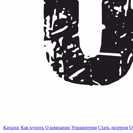
Каталог
Как купить
О компании
Упражнения
Стать дилером
O