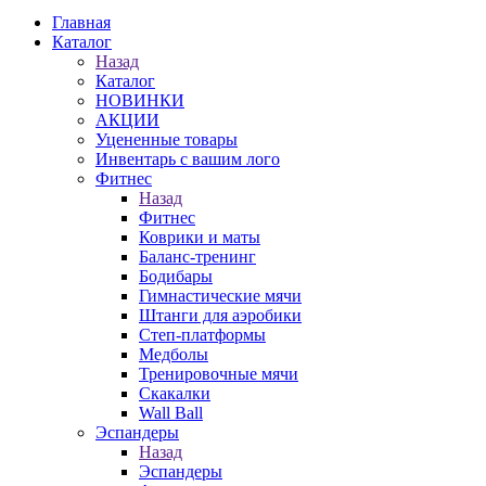
Главная
Каталог
Назад
Каталог
НОВИНКИ
АКЦИИ
Уцененные товары
Инвентарь с вашим лого
Фитнес
Назад
Фитнес
Коврики и маты
Баланс-тренинг
Бодибары
Гимнастические мячи
Штанги для аэробики
Степ-платформы
Медболы
Тренировочные мячи
Скакалки
Wall Ball
Эспандеры
Назад
Эспандеры