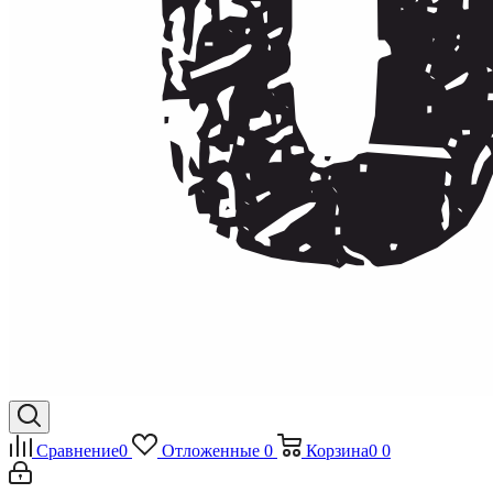
Сравнение
0
Отложенные
0
Корзина
0
0