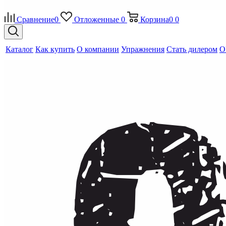
Сравнение
0
Отложенные
0
Корзина
0
0
Каталог
Как купить
О компании
Упражнения
Стать дилером
O