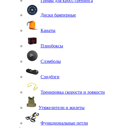
Грифы для кросс-тренинга
Диски бамперные
Канаты
Плиобоксы
Слэмболы
Сэндбэги
Тренировка скорости и ловкости
Утяжелители и жилеты
Функциональные петли