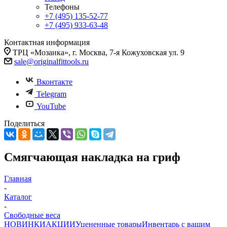
Телефоны
+7 (495) 135-52-77
+7 (495) 933-63-48
Контактная информация
ТРЦ «Мозаика», г. Москва, 7-я Кожуховская ул. 9
sale@originalfittools.ru
Вконтакте
Telegram
YouTube
Поделиться
Смягчающая накладка на гриф
Главная
-
Каталог
-
Свободные веса
НОВИНКИ
АКЦИИ
Уцененные товары
Инвентарь с вашим