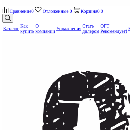
Сравнение
0
Отложенные
0
Корзина
0
0
Как
О
Стать
OFT
Каталог
Упражнения
купить
компании
дилером
Рекомендует!