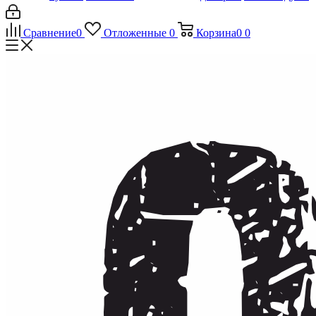
Сравнение
0
Отложенные
0
Корзина
0
0