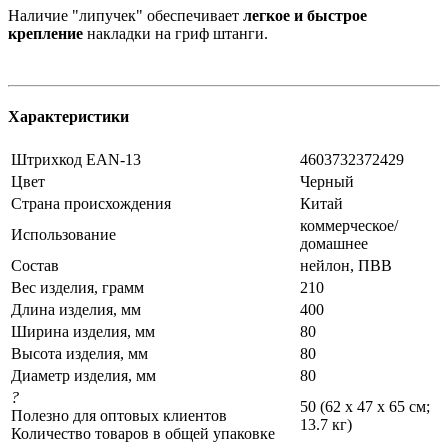
Наличие "липучек" обеспечивает
легкое и быстрое
крепление
накладки на гриф штанги.
Характеристики
Штрихкод EAN-13
4603732372429
Цвет
Черный
Страна происхождения
Китай
коммерческое/
Использование
домашнее
Состав
нейлон, ПВВ
Вес изделия, грамм
210
Длина изделия, мм
400
Ширина изделия, мм
80
Высота изделия, мм
80
Диаметр изделия, мм
80
?
50 (62 х 47 х 65 см;
Полезно для оптовых клиентов
13.7 кг)
Количество товаров в общей упаковке