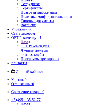
Сотрудники
Сертификаты
Правовая информация
Политика конфиденциальности
Типовые документы
Вакансии
Упражнения
Стать дилером
OFT Рекомендует!
Назад
OFT Рекомендует!
Лучшие тренеры
Фитнес-клубы
Программы тренировок
Контакты
Личный кабинет
Корзина
0
Отложенные
0
Сравнение товаров
0
+7 (495) 135-52-77
Назад