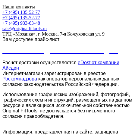
Наши контакты
+7 (495) 135-52-77
+7 (495) 135-52-77
+7 (495) 933-63-48
sale@originalfittools.ru
ТРЦ «Мозаика», г. Москва, 7-я Кожуховская ул. 9
Вам доступен прайс-лист:
ПРАЙС-ЛИСТ ДЛЯ КЛУБОВ И СТУДИЙ
Расчет доставки осуществляется
eDost от компании
Айсден
.
Интернет-магазин зарегистрирован в реестре
Роскомнадзора
как оператор персональных данных
согласно законодательства Российской Федерации.
Использование графических изображений, фотографий,
графических схем и инструкций, размещенных на данном
ресурсе и являющихся исключительной собственностью
Original FitTools, не доспускается без письменного
согласия правообладателя.
Информация, представленная на сайте, защищена