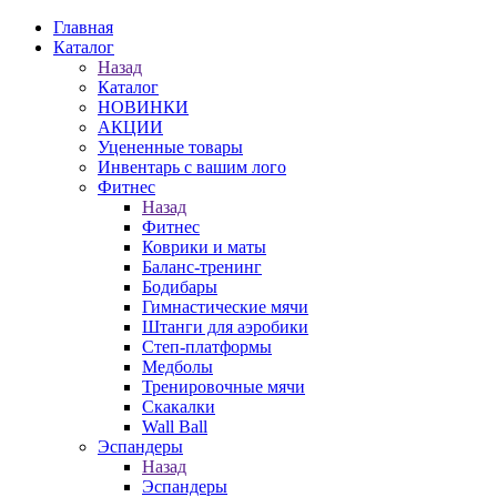
Главная
Каталог
Назад
Каталог
НОВИНКИ
АКЦИИ
Уцененные товары
Инвентарь с вашим лого
Фитнес
Назад
Фитнес
Коврики и маты
Баланс-тренинг
Бодибары
Гимнастические мячи
Штанги для аэробики
Степ-платформы
Медболы
Тренировочные мячи
Скакалки
Wall Ball
Эспандеры
Назад
Эспандеры