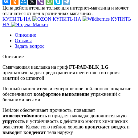
Цена действительна только для интернет-магазина и может
отличаться от цен в розничных магазинах.
КУПИТЬ НА
КУПИТЬ НА
КУПИТЬ
НА
Описание
Отзывы
Задать вопрос
Описание
Смягчающая накладка на гриф
FT-PAD-BLK_LG
предназначена для предохранения шеи и плеч во время
занятий со штангой.
Пенный наполнитель и суперпрочное нейлоновое покрытие
обеспечивают
комфортное выполнение
упражнений с
большими весами.
Нейлон обеспечивает прочность, повышает
износоустойчивость
и придает накладке дополнительную
упругость
и устойчивость к действию многих химических
реагентов. Кроме того нейлон хорошо
пропускает воздух
и
выводит конденсат
тела наружу.