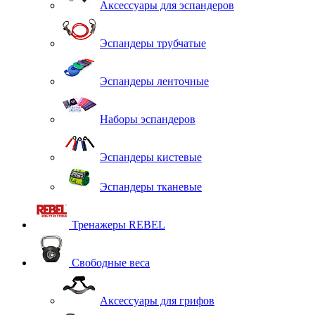
Аксессуары для эспандеров
Эспандеры трубчатые
Эспандеры ленточные
Наборы эспандеров
Эспандеры кистевые
Эспандеры тканевые
Тренажеры REBEL
Свободные веса
Аксессуары для грифов