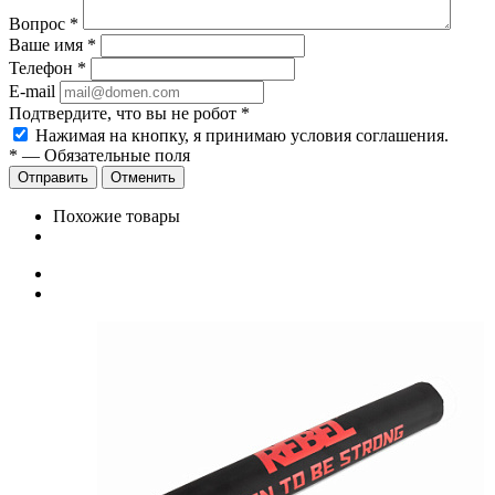
Вопрос
*
Ваше имя
*
Телефон
*
E-mail
Подтвердите, что вы не робот
*
Нажимая на кнопку, я принимаю условия соглашения.
*
—
Обязательные поля
Отправить
Отменить
Похожие товары