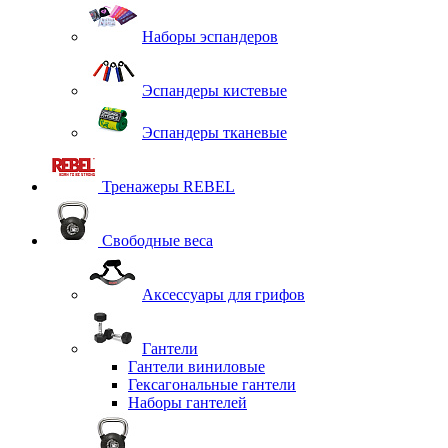
Наборы эспандеров
Эспандеры кистевые
Эспандеры тканевые
Тренажеры REBEL
Свободные веса
Аксессуары для грифов
Гантели
Гантели виниловые
Гексагональные гантели
Наборы гантелей