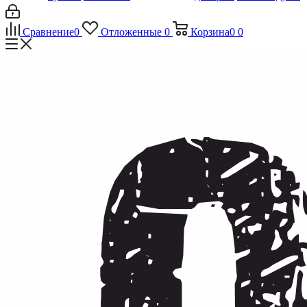
Сравнение
0
Отложенные
0
Корзина
0
0