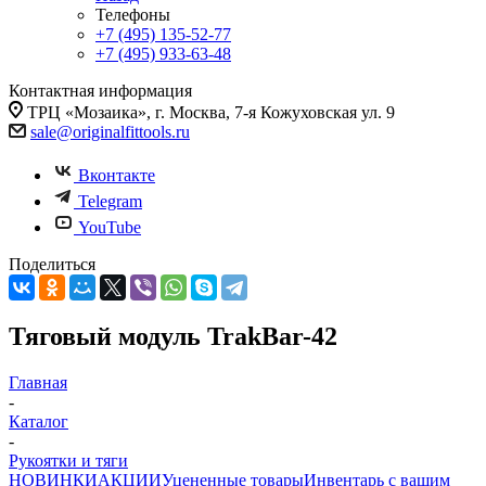
Телефоны
+7 (495) 135-52-77
+7 (495) 933-63-48
Контактная информация
ТРЦ «Мозаика», г. Москва, 7-я Кожуховская ул. 9
sale@originalfittools.ru
Вконтакте
Telegram
YouTube
Поделиться
Тяговый модуль TrakBar-42
Главная
-
Каталог
-
Рукоятки и тяги
НОВИНКИ
АКЦИИ
Уцененные товары
Инвентарь с вашим