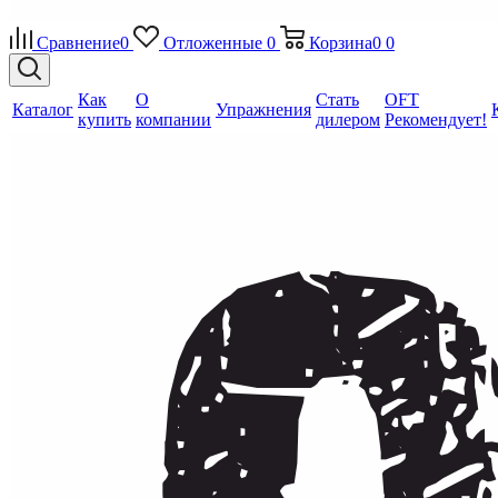
Сравнение
0
Отложенные
0
Корзина
0
0
Как
О
Стать
OFT
Каталог
Упражнения
купить
компании
дилером
Рекомендует!