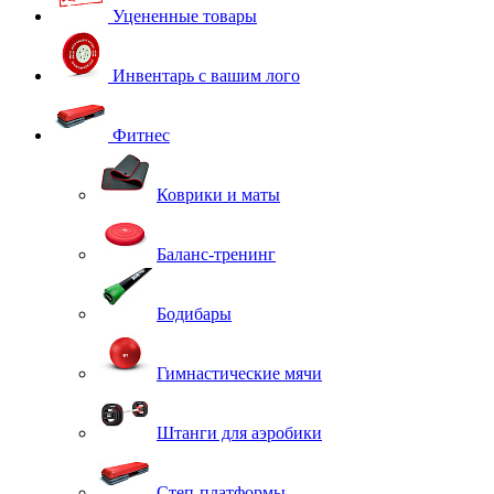
Уцененные товары
Инвентарь с вашим лого
Фитнес
Коврики и маты
Баланс-тренинг
Бодибары
Гимнастические мячи
Штанги для аэробики
Степ-платформы