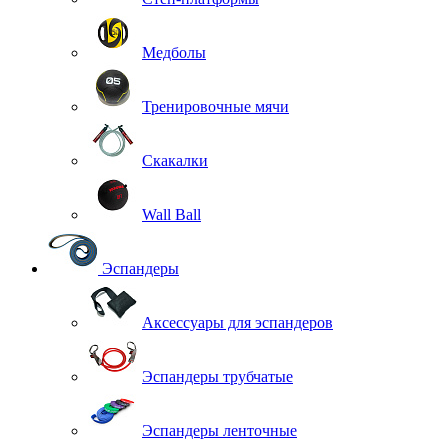
Медболы
Тренировочные мячи
Скакалки
Wall Ball
Эспандеры
Аксессуары для эспандеров
Эспандеры трубчатые
Эспандеры ленточные