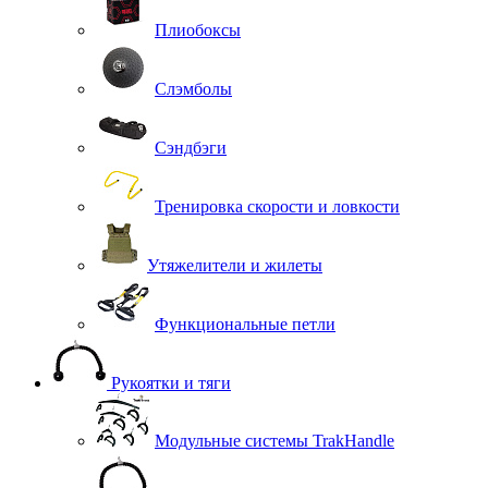
Плиобоксы
Слэмболы
Сэндбэги
Тренировка скорости и ловкости
Утяжелители и жилеты
Функциональные петли
Рукоятки и тяги
Модульные системы TrakHandle