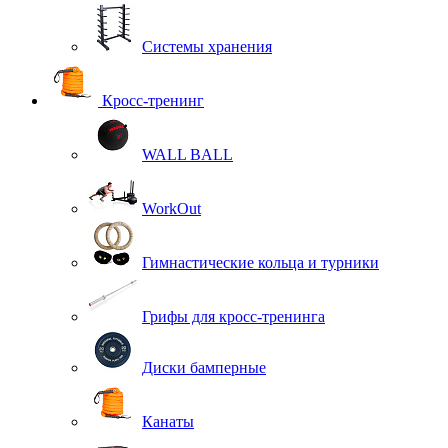
Системы хранения
Кросс-тренинг
WALL BALL
WorkOut
Гимнастические кольца и турники
Грифы для кросс-тренинга
Диски бамперные
Канаты