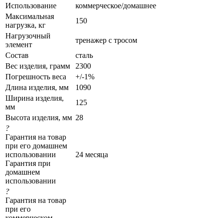
Использование
коммерческое/домашнее
Максимальная
150
нагрузка, кг
Нагрузочный
тренажер с тросом
элемент
Состав
сталь
Вес изделия, грамм
2300
Погрешность веса
+/-1%
Длина изделия, мм
1090
Ширина изделия,
125
мм
Высота изделия, мм
28
?
Гарантия на товар
при его домашнем
использовании
24 месяца
Гарантия при
домашнем
использовании
?
Гарантия на товар
при его
коммерческом