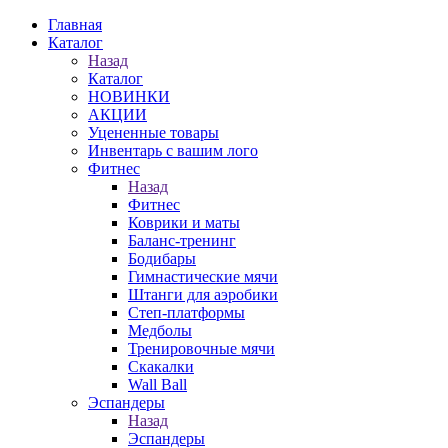
Главная
Каталог
Назад
Каталог
НОВИНКИ
АКЦИИ
Уцененные товары
Инвентарь с вашим лого
Фитнес
Назад
Фитнес
Коврики и маты
Баланс-тренинг
Бодибары
Гимнастические мячи
Штанги для аэробики
Степ-платформы
Медболы
Тренировочные мячи
Скакалки
Wall Ball
Эспандеры
Назад
Эспандеры