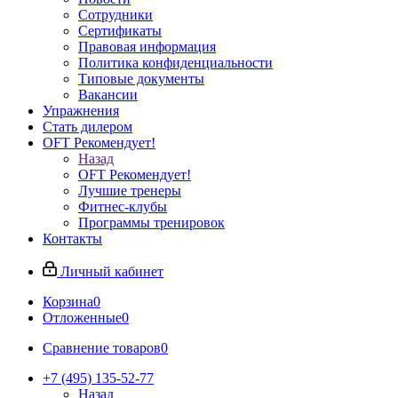
Сотрудники
Сертификаты
Правовая информация
Политика конфиденциальности
Типовые документы
Вакансии
Упражнения
Стать дилером
OFT Рекомендует!
Назад
OFT Рекомендует!
Лучшие тренеры
Фитнес-клубы
Программы тренировок
Контакты
Личный кабинет
Корзина
0
Отложенные
0
Сравнение товаров
0
+7 (495) 135-52-77
Назад