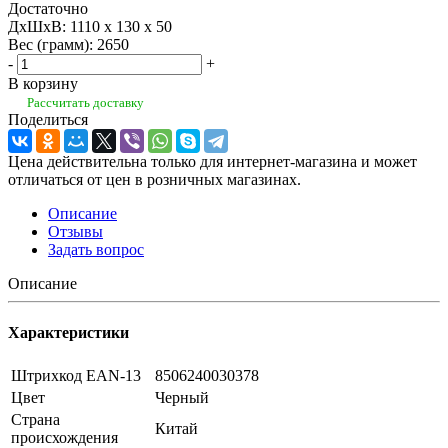
Достаточно
ДхШхВ: 1110 x 130 x 50
Вес (грамм): 2650
-
+
В корзину
Рассчитать доставку
Поделиться
Цена действительна только для интернет-магазина и может
отличаться от цен в розничных магазинах.
Описание
Отзывы
Задать вопрос
Описание
Характеристики
Штрихкод EAN-13
8506240030378
Цвет
Черный
Страна
Китай
происхождения