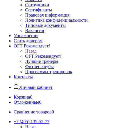
Сотрудники
Сертификаты
Правовая информация
Политика конфиденциальности
Типовые документы
Вакансии
Упражнения
Стать дилером
OFT Рекомендует!
Назад
OFT Рекомендует!
Лучшие тренеры
Фитнес-клубы
Программы тренировок
Контакты
Личный кабинет
Корзина
0
Отложенные
0
Сравнение товаров
0
+7 (495) 135-52-77
Назад