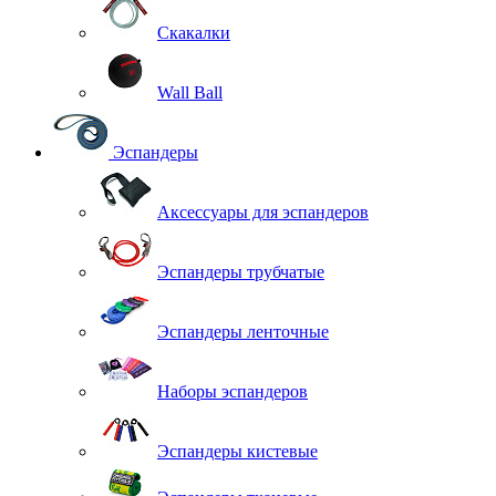
Скакалки
Wall Ball
Эспандеры
Аксессуары для эспандеров
Эспандеры трубчатые
Эспандеры ленточные
Наборы эспандеров
Эспандеры кистевые