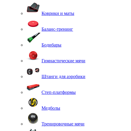
Коврики и маты
Баланс-тренинг
Бодибары
Гимнастические мячи
Штанги для аэробики
Степ-платформы
Медболы
Тренировочные мячи