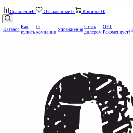
Сравнение
0
Отложенные
0
Корзина
0
0
Как
О
Стать
OFT
Каталог
Упражнения
купить
компании
дилером
Рекомендует!