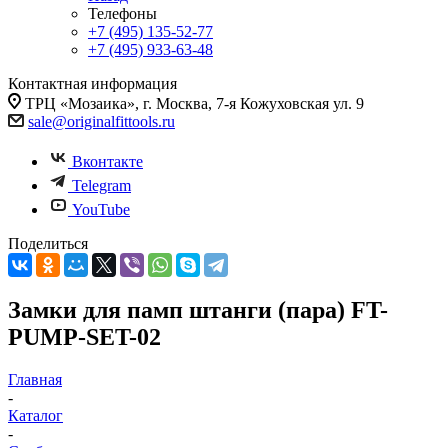
Телефоны
+7 (495) 135-52-77
+7 (495) 933-63-48
Контактная информация
ТРЦ «Мозаика», г. Москва, 7-я Кожуховская ул. 9
sale@originalfittools.ru
Вконтакте
Telegram
YouTube
Поделиться
Замки для памп штанги (пара) FT-
PUMP-SET-02
Главная
-
Каталог
-