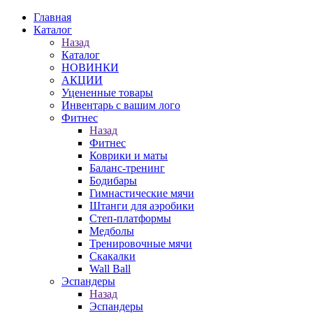
Главная
Каталог
Назад
Каталог
НОВИНКИ
АКЦИИ
Уцененные товары
Инвентарь с вашим лого
Фитнес
Назад
Фитнес
Коврики и маты
Баланс-тренинг
Бодибары
Гимнастические мячи
Штанги для аэробики
Степ-платформы
Медболы
Тренировочные мячи
Скакалки
Wall Ball
Эспандеры
Назад
Эспандеры