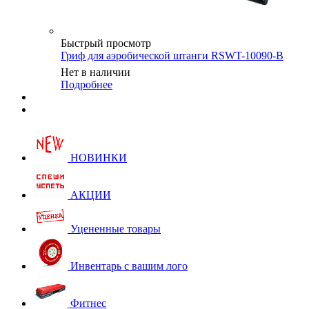
Быстрый просмотр
Гриф для аэробической штанги RSWT-10090-B
Нет в наличии
Подробнее
НОВИНКИ
АКЦИИ
Уцененные товары
Инвентарь с вашим лого
Фитнес