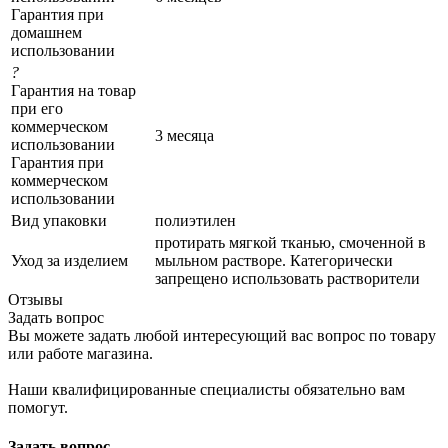
Гарантия при
домашнем
использовании
?
Гарантия на товар
при его
коммерческом
3 месяца
использовании
Гарантия при
коммерческом
использовании
Вид упаковки
полиэтилен
протирать мягкой тканью, смоченной в
Уход за изделием
мыльном растворе. Категорически
запрещено использовать растворители
Отзывы
Задать вопрос
Вы можете задать любой интересующий вас вопрос по товару
или работе магазина.
Наши квалифицированные специалисты обязательно вам
помогут.
Задать вопрос