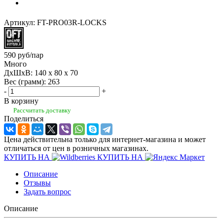
Артикул:
FT-PRO03R-LOCKS
590
руб
/пар
Много
ДхШхВ: 140 x 80 x 70
Вес (грамм): 263
-
+
В корзину
Рассчитать доставку
Поделиться
Цена действительна только для интернет-магазина и может
отличаться от цен в розничных магазинах.
КУПИТЬ НА
КУПИТЬ НА
Описание
Отзывы
Задать вопрос
Описание