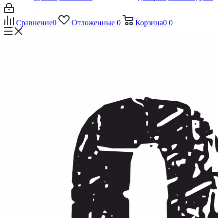
Сравнение
0
Отложенные
0
Корзина
0
0