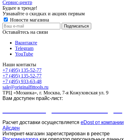
Сервис-центр
Будьте в тренде!
Узнавайте о скидках и акциях первым
Новости магазина
Оставайтесь на связи
Вконтакте
Telegram
YouTube
Наши контакты
+7 (495) 135-52-77
+7 (495) 135-52-77
+7 (495) 933-63-48
sale@originalfittools.ru
ТРЦ «Мозаика», г. Москва, 7-я Кожуховская ул. 9
Вам доступен прайс-лист:
ПРАЙС-ЛИСТ ДЛЯ КЛУБОВ И СТУДИЙ
Расчет доставки осуществляется
eDost от компании
Айсден
.
Интернет-магазин зарегистрирован в реестре
Роскомнадзора
как оператор персональных данных