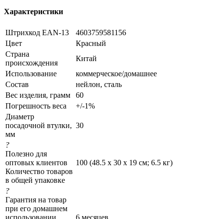
Характеристики
Штрихкод EAN-13
4603759581156
Цвет
Красный
Страна
Китай
происхождения
Использование
коммерческое/домашнее
Состав
нейлон, сталь
Вес изделия, грамм
60
Погрешность веса
+/-1%
Диаметр
посадочной втулки,
30
мм
?
Полезно для
оптовых клиентов
100 (48.5 х 30 х 19 см; 6.5 кг)
Количество товаров
в общей упаковке
?
Гарантия на товар
при его домашнем
использовании
6 месяцев