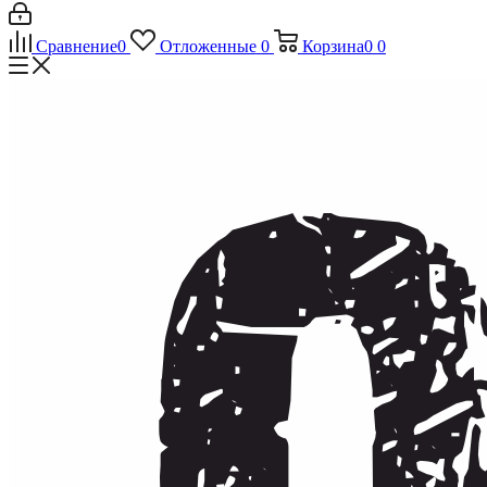
Сравнение
0
Отложенные
0
Корзина
0
0