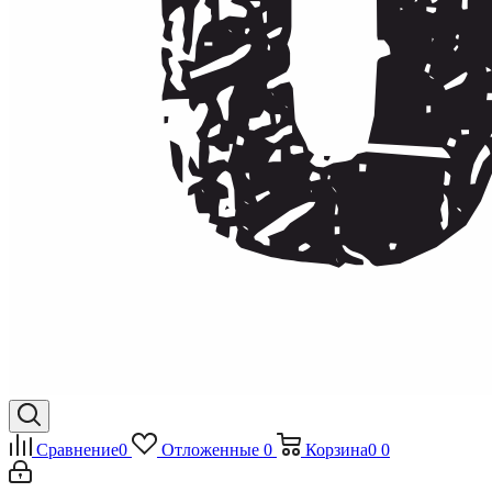
Сравнение
0
Отложенные
0
Корзина
0
0