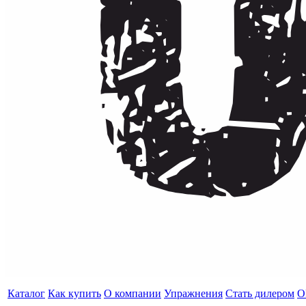
Каталог
Как купить
О компании
Упражнения
Стать дилером
O