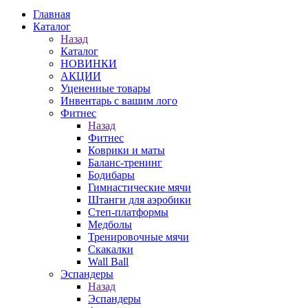
Главная
Каталог
Назад
Каталог
НОВИНКИ
АКЦИИ
Уцененные товары
Инвентарь с вашим лого
Фитнес
Назад
Фитнес
Коврики и маты
Баланс-тренинг
Бодибары
Гимнастические мячи
Штанги для аэробики
Степ-платформы
Медболы
Тренировочные мячи
Скакалки
Wall Ball
Эспандеры
Назад
Эспандеры