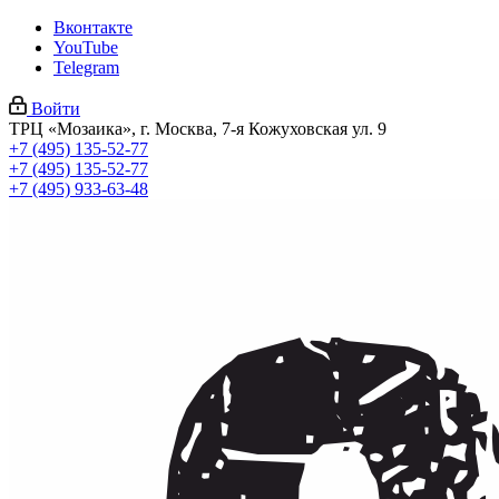
Вконтакте
YouTube
Telegram
Войти
ТРЦ «Мозаика», г. Москва, 7-я Кожуховская ул. 9
+7 (495) 135-52-77
+7 (495) 135-52-77
+7 (495) 933-63-48