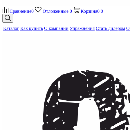
Сравнение
0
Отложенные
0
Корзина
0
0
Каталог
Как купить
О компании
Упражнения
Стать дилером
O