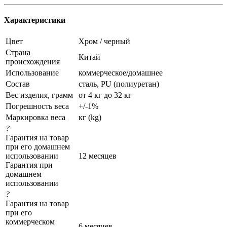
Характеристики
Цвет
Хром / черный
Страна
Китай
происхождения
Использование
коммерческое/домашнее
Состав
сталь, PU (полиуретан)
Вес изделия, грамм
от 4 кг до 32 кг
Погрешность веса
+/-1%
Маркировка веса
кг (kg)
?
Гарантия на товар
при его домашнем
использовании
12 месяцев
Гарантия при
домашнем
использовании
?
Гарантия на товар
при его
коммерческом
6 месяцев