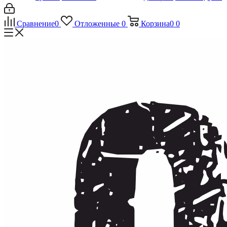
Сравнение
0
Отложенные
0
Корзина
0
0