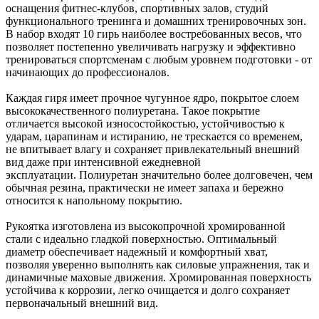
оснащения фитнес-клубов, спортивных залов, студий
функционального тренинга и домашних тренировочных зон.
В набор входят 10 гирь наиболее востребованных весов, что
позволяет постепенно увеличивать нагрузку и эффективно
тренироваться спортсменам с любым уровнем подготовки - от
начинающих до профессионалов.
Каждая гиря имеет прочное чугунное ядро, покрытое слоем
высококачественного полиуретана. Такое покрытие
отличается высокой износостойкостью, устойчивостью к
ударам, царапинам и истиранию, не трескается со временем,
не впитывает влагу и сохраняет привлекательный внешний
вид даже при интенсивной ежедневной
эксплуатации. Полиуретан значительно более долговечен, чем
обычная резина, практически не имеет запаха и бережно
относится к напольному покрытию.
Рукоятка изготовлена из высокопрочной хромированной
стали с идеально гладкой поверхностью. Оптимальный
диаметр обеспечивает надежный и комфортный хват,
позволяя уверенно выполнять как силовые упражнения, так и
динамичные маховые движения. Хромированная поверхность
устойчива к коррозии, легко очищается и долго сохраняет
первоначальный внешний вид.