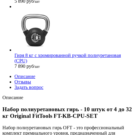
5 890 руб
/шт
Гиря 8 кг с хромированной ручкой полиуретановая
(CPU)
7 890 руб
/шт
Описание
Отзывы
Задать вопрос
Описание
Набор полиуретановых гирь - 10 штук от 4 до 32
кг Original FitTools FT-KB-CPU-SET
Набор полиуретановых гирь OFT - это профессиональный
комплект премиального уровня, предназначенный для