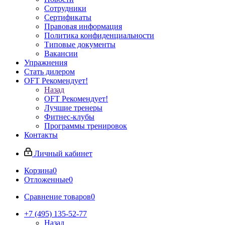
Сотрудники
Сертификаты
Правовая информация
Политика конфиденциальности
Типовые документы
Вакансии
Упражнения
Стать дилером
OFT Рекомендует!
Назад
OFT Рекомендует!
Лучшие тренеры
Фитнес-клубы
Программы тренировок
Контакты
Личный кабинет
Корзина
0
Отложенные
0
Сравнение товаров
0
+7 (495) 135-52-77
Назад