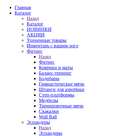
Главная
Каталог
Назад
Каталог
НОВИНКИ
АКЦИИ
Уцененные товары
Инвентарь с вашим лого
Фитнес
Назад
Фитнес
Коврики и маты
Баланс-тренинг
Бодибары
Гимнастические мячи
Штанги для аэробики
Степ-платформы
Медболы
Тренировочные мячи
Скакалки
Wall Ball
Эспандеры
Назад
Эспандеры