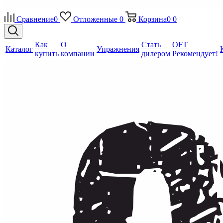
Сравнение
0
Отложенные
0
Корзина
0
0
Как
О
Стать
OFT
Каталог
Упражнения
купить
компании
дилером
Рекомендует!