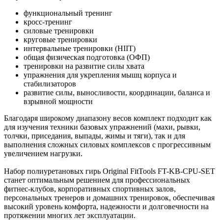
функциональный тренинг
кросс-тренинг
силовые тренировки
круговые тренировки
интервальные тренировки (HIIT)
общая физическая подготовка (ОФП)
тренировки на развитие силы хвата
упражнения для укрепления мышц корпуса и
стабилизаторов
развитие силы, выносливости, координации, баланса и
взрывной мощности
Благодаря широкому диапазону весов комплект подходит как
для изучения техники базовых упражнений (махи, рывки,
толчки, приседания, выпады, жимы и тяги), так и для
выполнения сложных силовых комплексов с прогрессивным
увеличением нагрузки.
Набор полиуретановых гирь Original FitTools FT-KB-CPU-SET
станет оптимальным решением для профессиональных
фитнес-клубов, корпоративных спортивных залов,
персональных тренеров и домашних тренировок, обеспечивая
высокий уровень комфорта, надежности и долговечности на
протяжении многих лет эксплуатации.