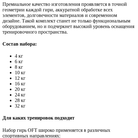
Премиальное качество изготовления проявляется в точной
геометрии каждой гири, аккуратной обработке всех
элементов, долговечности материалов и современном
дизайне. Такой комплект станет не только функциональным
оборудованием, но и подчеркнет высокий уровень оснащения
тренировочного пространства.
Состав набора:
4 кг
6 кг
8 кг
10 кг
12 кг
16 кг
20 кг
24 кг
28 кг
32 кг
Для каких тренировок подходит
Набор гирь OFT широко применяется в различных
спортивных направлениях: